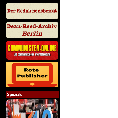
Spezials