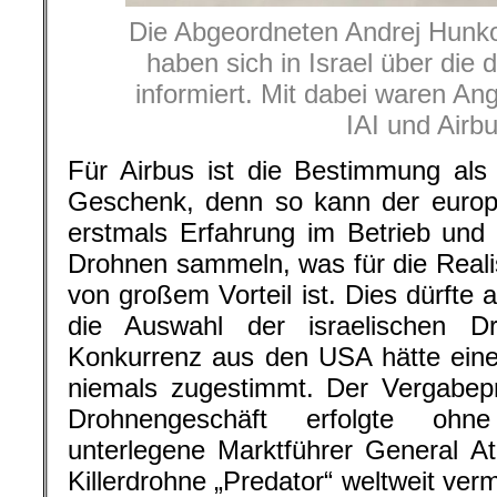
Die Abgeordneten Andrej Hunko
haben sich in Israel über die
informiert. Mit dabei waren An
IAI und Airb
Für Airbus ist die Bestimmung als
Geschenk, denn so kann der europ
erstmals Erfahrung im Betrieb und 
Drohnen sammeln, was für die Reali
von großem Vorteil ist. Dies dürfte
die Auswahl der israelischen D
Konkurrenz aus den USA hätte eine
niemals zugestimmt. Der Vergabep
Drohnengeschäft erfolgte ohn
unterlegene Marktführer General A
Killerdrohne „Predator“ weltweit verm