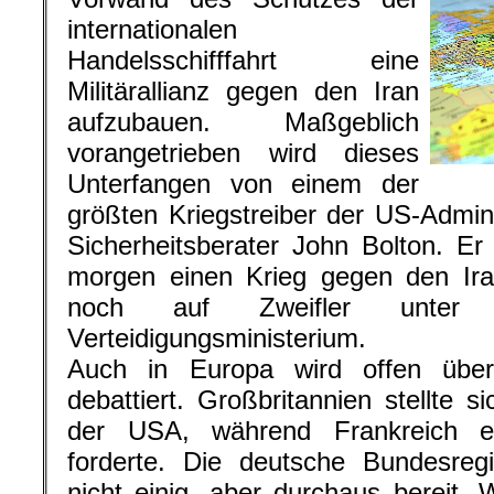
internationalen
Handelsschifffahrt eine
Militärallianz gegen den Iran
aufzubauen. Maßgeblich
vorangetrieben wird dieses
Unterfangen von einem der
größten Kriegstreiber der US-Admini
Sicherheitsberater John Bolton. Er
morgen einen Krieg gegen den Iran
noch auf Zweifler unte
Verteidigungsministerium.
Auch in Europa wird offen über 
debattiert. Großbritannien stellte s
der USA, während Frankreich e
forderte. Die deutsche Bundesreg
nicht einig, aber durchaus bereit