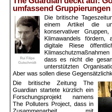
The Guardian deckt auf: Go
umfassend Gruppierungen 
Die britische Tageszeit
einem Artikel die um
konservativer Gruppen
Klimawandels fördern, 
digitale Riese öffentl
Klimaschutzmaßnahmen au
Rui Filipe
dass es nicht die ges
Gutschmidt
unterstützten Organisa
Aber was sollen diese Gegensätzlichk
Die britische Zeitung The
Guardian startete kürzlich ein
Forschungsprojekt namens
The Polluters Project, dass in
Zusammenarbeit mit