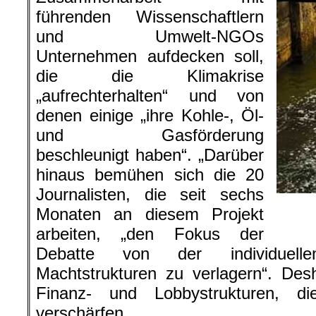
führenden Wissenschaftlern
und Umwelt-NGOs
Unternehmen aufdecken soll,
die die Klimakrise
„aufrechterhalten“ und von
denen einige „ihre Kohle-, Öl-
und Gasförderung
beschleunigt haben“. „Darüber
hinaus bemühen sich die 20
Journalisten, die seit sechs
Mexico:
Monaten an diesem Projekt
arbeiten, „den Fokus der
Debatte von der individuell
Machtstrukturen zu verlagern“. Des
Finanz- und Lobbystrukturen, d
verschärfen.