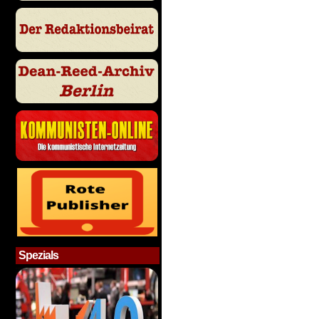
Spezials