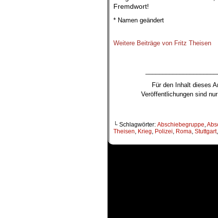
Fremdwort!
* Namen geändert
.
Weitere Beiträge von Fritz Theisen
_____________________
Für den Inhalt dieses Ar
Veröffentlichungen sind n
└ Schlagwörter:
Abschiebegruppe
,
Abs
Theisen
,
Krieg
,
Polizei
,
Roma
,
Stuttgart