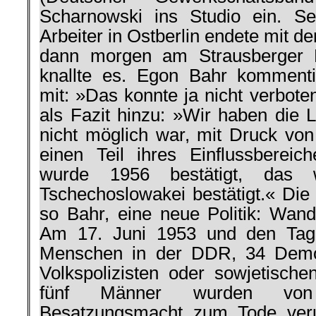
Scharnowski ins Studio ein. S
Arbeiter in Ostberlin endete mit 
dann morgen am Strausberger P
knallte es. Egon Bahr kommenti
mit: »Das konnte ja nicht verbot
als Fazit hinzu: »Wir haben die 
nicht möglich war, mit Druck von
einen Teil ihres Einflussberei
wurde 1956 bestätigt, das
Tschechoslowakei bestätigt.« Di
so Bahr, eine neue Politik: Wa
Am 17. Juni 1953 und den Tag
Menschen in der DDR, 34 Demo
Volkspolizisten oder sowjetische
fünf Männer wurden von 
Besatzungsmacht zum Tode verurt