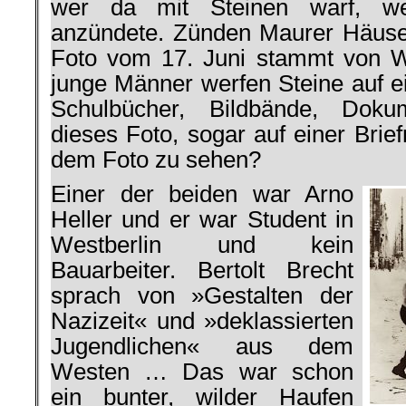
wer da mit Steinen warf, w
anzündete. Zünden Maurer Häuse
Foto vom 17. Juni stammt von W
junge Männer werfen Steine auf e
Schulbücher, Bildbände, Dokum
dieses Foto, sogar auf einer Brie
dem Foto zu sehen?
Einer der beiden war Arno
Heller und er war Student in
Westberlin und kein
Bauarbeiter. Bertolt Brecht
sprach von »Gestalten der
Nazizeit« und »deklassierten
Jugendlichen« aus dem
Westen … Das war schon
ein bunter, wilder Haufen