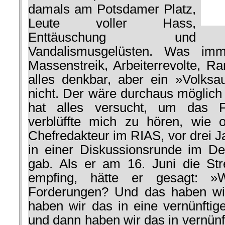
damals am Potsdamer Platz,
Leute voller Hass,
Enttäuschung und
Vandalismusgelüsten. Was imme
Massenstreik, Arbeiterrevolte, R
alles denkbar, aber ein »Volksa
nicht. Der wäre durchaus möglic
hat alles versucht, um das 
verblüffte mich zu hören, wie 
Chefredakteur im RIAS, vor drei J
in einer Diskussionsrunde im De
gab. Als er am 16. Juni die Stre
empfing, hätte er gesagt: 
Forderungen? Und das haben wir
haben wir das in eine vernünftig
und dann haben wir das in vernünf