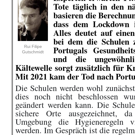
Tote täglich in den n
basieren die Berechnu
dass dem Lockdown 
Alles deutet auf ein
bei dem die Schulen z
Rui Filipe
Portugals Gesundhei
Gutschmidt
und die ungewöhnl
Kältewelle sorgt zusätzlich für K
Mit 2021 kam der Tod nach Portu
Die Schulen werden wohl zunächst 
dies noch nicht beschlossen wu
geändert werden kann. Die Schulen
sichere Orte ausgezeichnet, da
Umgebung die Hygieneregeln vie
werden. Im Gespräch ist die regel