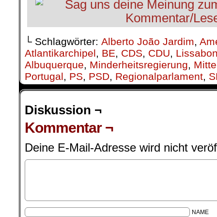
└ Schlagwörter:
Alberto João Jardim
,
Ame
Atlantikarchipel
,
BE
,
CDS
,
CDU
,
Lissabo
Albuquerque
,
Minderheitsregierung
,
Mitt
Portugal
,
PS
,
PSD
,
Regionalparlament
,
S
Diskussion ¬
Kommentar ¬
Deine E-Mail-Adresse wird nicht veröff
NAME