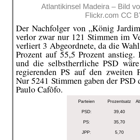
Atlantikinsel Madeira – Bild v
Flickr.com CC B
Der Nachfolger von „König Jardi
verlor zwar nur 121 Stimmen im Ve
verliert 3 Abgeordnete, da die Wah
Prozent auf 55,5 Prozent anstieg. 
und die selbstherrliche PSD wäre
regierenden PS auf den zweiten 
Nur 5241 Stimmen gaben der PSD d
Paulo Cafôfo.
Parteien
Prozentsatz
A
PSD:
39,40
PS:
35,70
JPP:
5,70