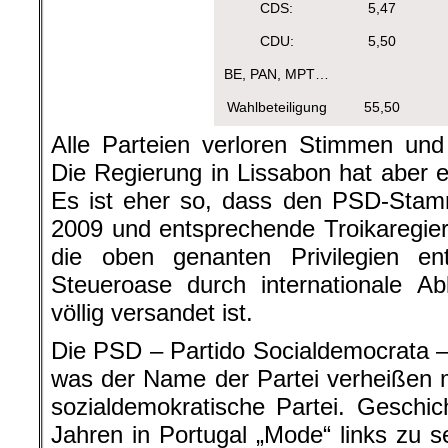
CDS:
5,47
CDU:
5,50
BE, PAN, MPT…
Wahlbeteiligung
55,50
Alle Parteien verloren Stimmen un
Die Regierung in Lissabon hat aber e
Es ist eher so, dass den PSD-Stam
2009 und entsprechende Troikaregi
die oben genanten Privilegien e
Steueroase durch internationale A
völlig versandet ist.
Die PSD – Partido Socialdemocrata 
was der Name der Partei verheißen m
sozialdemokratische Partei. Geschic
Jahren in Portugal „Mode“ links zu s