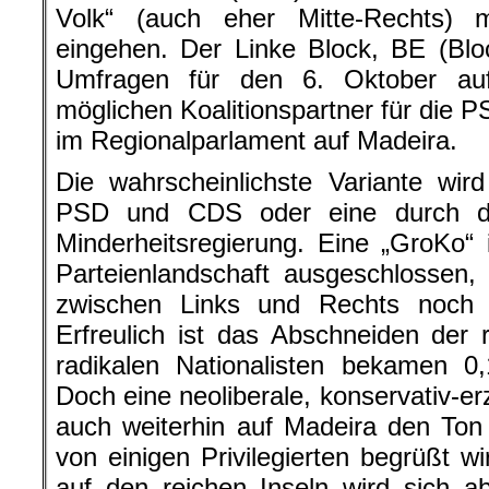
Volk“ (auch eher Mitte-Rechts) m
eingehen. Der Linke Block, BE (Blo
Umfragen für den 6. Oktober auf
möglichen Koalitionspartner für die PS
im Regionalparlament auf Madeira.
Die wahrscheinlichste Variante wir
PSD und CDS oder eine durch d
Minderheitsregierung. Eine „GroKo“ i
Parteienlandschaft ausgeschlossen,
zwischen Links und Rechts noch d
Erfreulich ist das Abschneiden der
radikalen Nationalisten bekamen 0
Doch eine neoliberale, konservativ-erzk
auch weiterhin auf Madeira den To
von einigen Privilegierten begrüßt 
auf den reichen Inseln wird sich a