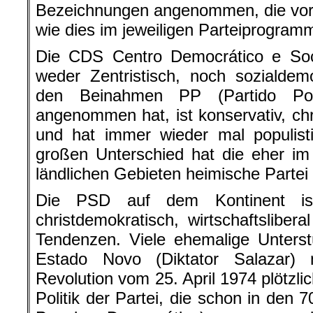
Bezeichnungen angenommen, die vorg
wie dies im jeweiligen Parteiprogramm 
Die CDS Centro Democrático e Soci
weder Zentristisch, noch sozialdemo
den Beinahmen PP (Partido Popu
angenommen hat, ist konservativ, chr
und hat immer wieder mal populist
großen Unterschied hat die eher im
ländlichen Gebieten heimische Partei
Die PSD auf dem Kontinent ist 
christdemokratisch, wirtschaftslibera
Tendenzen. Viele ehemalige Unterst
Estado Novo (Diktator Salazar)
Revolution vom 25. April 1974 plötzli
Politik der Partei, die schon in den 