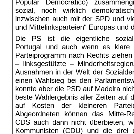
Popular Democrático) zusammengi
sozial, noch wirklich demokrati
inzwischen auch mit der SPD und vie
und Mittelinksparteien“ Europas und
Die PS ist die eigentliche sozial
Portugal und auch wenn es klare 
Parteiprogramm nach Rechts ziehen wo
– linksgestützte – Minderheitsregie
Ausnahmen in der Welt der Sozialdemo
einen Wahlsieg bei den Parlaments
konnte aber die PSD auf Madeira nic
beste Wahlergebnis aller Zeiten auf 
auf Kosten der kleineren Parte
Abgeordneten können das Mitte-R
CDS auch dann nicht überbieten, w
Kommunisten (CDU) und die drei 