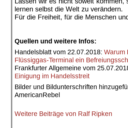
Lassen wir es nicht soweit kommen,
lernen selbst die Welt zu verändern.
Für die Freiheit, für die Menschen un
.
.
Quellen und weitere Infos:
Handelsblatt vom 22.07.2018:
Warum D
Flüssiggas-Terminal ein Befreiungssc
Frankfurter Allgemeine vom 25.07.201
Einigung im Handelsstreit
Bilder und Bildunterschriften hinzugef
AmericanRebel
.
Weitere Beiträge von Ralf Ripken
.