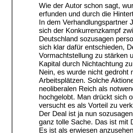
Wie der Autor schon sagt, wur
erfunden und durch die Hintert
In dem Verhandlungspartner J
sich der Konkurrenzkampf zw
Deutschland sozusagen personi
sich klar dafür entschieden, 
Vormachtstellung zu stärken 
Kapital durch Nichtachtung z
Nein, es wurde nicht gedroht
Arbeitsplätzen. Solche Aktio
neoliberalen Reich als notwe
hochgelobt. Man drückt sich o
versucht es als Vorteil zu ver
Der Deal ist ja nun sozusage
ganz tolle Sache. Das ist mit
Es ist als erwiesen anzusehe