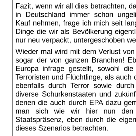
Fazit, wenn wir all dies betrachten, 
in Deutschland immer schon ungeli
Kauf nehmen, frage ich mich seit lan
Dinge die wir als Bevölkerung eigent
nur neu verpackt, untergeschoben we
Wieder mal wird mit dem Verlust von 
sogar der von ganzen Branchen! Ebe
Europa infrage gestellt, sowohl di
Terroristen und Flüchtlinge, als auch d
ebenfalls durch Terror sowie durc
diverse Schurkenstaaten und zukünft
denen die auch durch EPA dazu gem
man sich wie wir hier nun den 
Staatspräsenz, eben durch die eigene
dieses Szenarios betrachten.