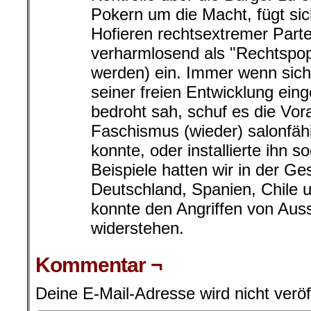
Pokern um die Macht, fügt si
Hofieren rechtsextremer Parte
verharmlosend als "Rechtspop
werden) ein. Immer wenn sich
seiner freien Entwicklung ein
bedroht sah, schuf es die Vo
Faschismus (wieder) salonfä
konnte, oder installierte ihn
Beispiele hatten wir in der Ge
Deutschland, Spanien, Chile 
konnte den Angriffen von Auss
widerstehen.
Kommentar ¬
Deine E-Mail-Adresse wird nicht veröff