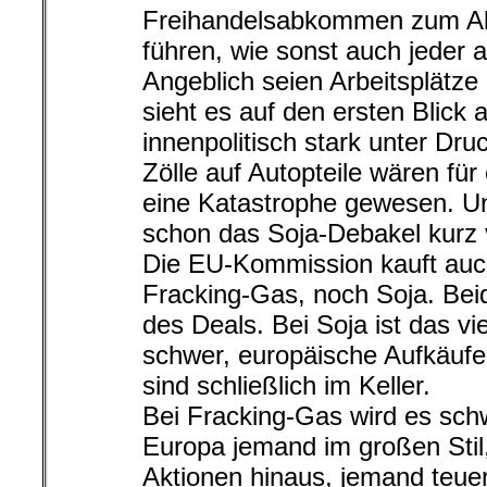
Freihandelsabkommen zum Ab
führen, wie sonst auch jeder 
Angeblich seien Arbeitsplätze
sieht es auf den ersten Blick
innenpolitisch stark unter Dr
Zölle auf Autopteile wären für 
eine Katastrophe gewesen. Und
schon das Soja-Debakel kurz 
Die EU-Kommission kauft auc
Fracking-Gas, noch Soja. Beid
des Deals. Bei Soja ist das vie
schwer, europäische Aufkäufer
sind schließlich im Keller.
Bei Fracking-Gas wird es schw
Europa jemand im großen Stil
Aktionen hinaus, jemand teue