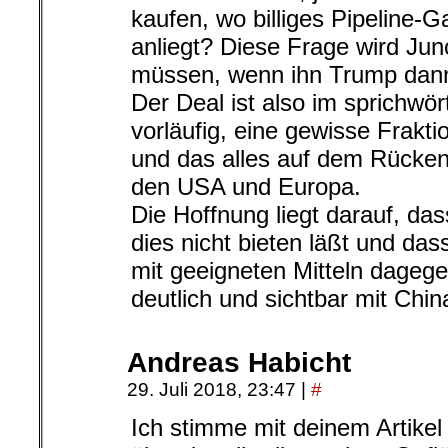
kaufen, wo billiges Pipeline-G
anliegt? Diese Frage wird Ju
müssen, wenn ihn Trump dann 
Der Deal ist also im sprichwör
vorläufig, eine gewisse Frakt
und das alles auf dem Rücken 
den USA und Europa.
Die Hoffnung liegt darauf, das
dies nicht bieten läßt und da
mit geeigneten Mitteln dagegen
deutlich und sichtbar mit China
Andreas Habicht
29. Juli 2018, 23:47
|
#
Ich stimme mit deinem Artikel