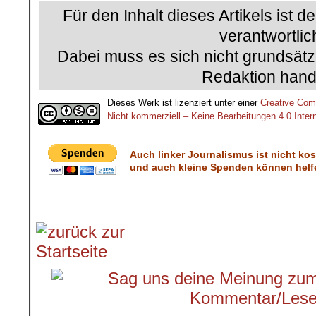
Für den Inhalt dieses Artikels ist d
verantwortlic
Dabei muss es sich nicht grundsätz
Redaktion hand
Dieses Werk ist lizenziert unter einer
Creative Co
Nicht kommerziell – Keine Bearbeitungen 4.0 Intern
Auch linker Journalismus ist nicht ko
und auch kleine Spenden können helfe