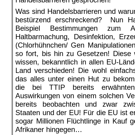
Was sind Handelsbarrieren und warum
bestürzend erschreckend? Nun Ha
Beispiel Bestimmungen zum Ar
Haltbarmachung, Desinfektion, Erz
(Chlorhühnchen/ Gen Manipulationen
so fort, bis hin zu Gesetzen! Diese 
wissen, bekanntlich in allen EU-Lä
Land verschieden! Die wohl einfachst
das alles unter einen Hut zu beko
die bei TTIP bereits erwähnten
Auswirkungen von einem solchen Ver
bereits beobachten und zwar zwi
Staaten und der EU! Für die EU ist e
sogar Millionen Flüchtlinge in Kauf
Afrikaner hingegen…