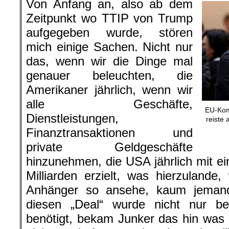
Von Anfang an, also ab dem
Zeitpunkt wo TTIP von Trump
aufgegeben wurde, stören
mich einige Sachen. Nicht nur
das, wenn wir die Dinge mal
genauer beleuchten, die
Amerikaner jährlich, wenn wir
alle Geschäfte,
EU-Kom
Dienstleistungen,
reiste 
Finanztransaktionen und
private Geldgeschäfte
hinzunehmen, die USA jährlich mit e
Milliarden erzielt, was hierzuland
Anhänger so ansehe, kaum jemanden
diesen „Deal“ wurde nicht nur b
benötigt, bekam Junker das hin was