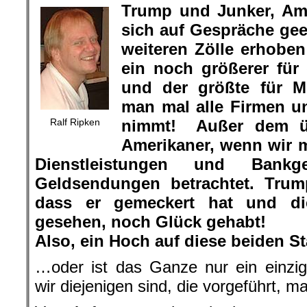
Trump und Junker, Am
sich auf Gespräche gee
weiteren Zölle erhoben
ein noch größerer für
und der größte für Mi
man mal alle Firmen u
Ralf Ripken
nimmt! Außer dem üb
Amerikaner, wenn wir m
Dienstleistungen und Bankg
Geldsendungen betrachtet. Trum
dass er gemeckert hat und d
gesehen, noch Glück gehabt!
Also, ein Hoch auf diese beiden S
…oder ist das Ganze nur ein einzi
wir diejenigen sind, die vorgeführt, m