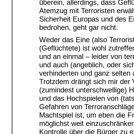
überein, allerdings, dass Gefl
Atemzug mit Terroristen erwäh
Sicherheit Europas und des E
bedrohen, geht gar nicht.
Weder das Eine (also Terroris
(Geflüchtete) ist wohl zutreff
und an einmal – leider von te
und auch (angeblich, oder sich
verhinderten und ganz selten
Trotzdem drängt sich mir der 
(zumindest unterschwellige) 
und das Hochspielen von (tat
Gefahren von Terroranschlägen
Machtspiel ist, um eben die F
möglichst weit einzuschränken
Kontrolle über die Bürger zu e