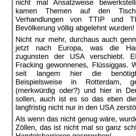
nicht mal Ansatzweise bewerkstel
kamen Themen auf den Tisch
Verhandlungen von TTIP und TI
Bevölkerung völlig abgelehnt wurden!
Nicht nur mehr, durchaus auch genm
jetzt nach Europa, was die Han
zugunsten der USA verschiebt. E
Fracking gewonnenes, Flüssiggas. W
seit langem hier die benötigt
Beispielsweise in Rotterdam, 
(merkwürdig oder?) und hier in De
sollen, auch ist es so das eben di
langfristig nicht nur in den USA zerstö
Als wenn das nicht genug wäre, wurde
Zöllen, das ist nicht mal so ganz sc
Handelsbarrieren gesprochen!