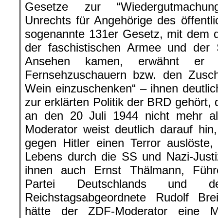
Gesetze zur “Wiedergutmachung n
Unrechts für Angehörige des öffentl
sogenannte 131er Gesetz, mit dem d
der faschistischen Armee und de
Ansehen kamen, erwähnt er 
Fernsehzuschauern bzw. den Zusch
Wein einzuschenken“ – ihnen deutlic
zur erklärten Politik der BRD gehört,
an den 20 Juli 1944 nicht mehr al
Moderator weist deutlich darauf hi
gegen Hitler einen Terror auslöste
Lebens durch die SS und Nazi-Just
ihnen auch Ernst Thälmann, Führ
Partei Deutschlands und der
Reichstagsabgeordnete Rudolf Brei
hätte der ZDF-Moderator eine M