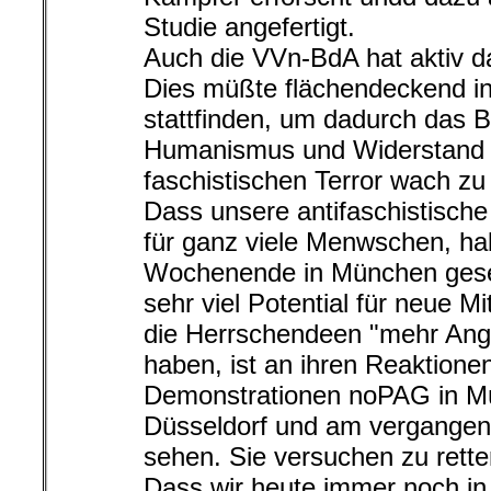
Studie angefertigt.
Auch die VVn-BdA hat aktiv d
Dies müßte flächendeckend i
stattfinden, um dadurch das 
Humanismus und Widerstand
faschistischen Terror wach zu 
Dass unsere antifaschistische 
für ganz viele Menwschen, h
Wochenende in München gese
sehr viel Potential für neue Mi
die Herrschendeen "mehr Angs
haben, ist an ihren Reaktione
Demonstrationen noPAG in M
Düsseldorf und am vergange
sehen. Sie versuchen zu retten
Dass wir heute immer noch in