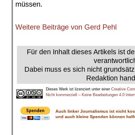
müssen.
.
Weitere Beiträge von Gerd Pehl
.
Für den Inhalt dieses Artikels ist d
verantwortlic
Dabei muss es sich nicht grundsätz
Redaktion hand
Dieses Werk ist lizenziert unter einer
Creative Co
Nicht kommerziell – Keine Bearbeitungen 4.0 Intern
Auch linker Journalismus ist nicht ko
und auch kleine Spenden können helfe