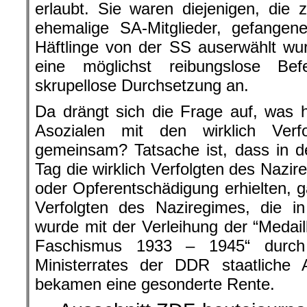
erlaubt. Sie waren diejenigen, die z
ehemalige SA-Mitglieder, gefangene
Häftlinge von der SS auserwählt w
eine möglichst reibungslose Bef
skrupellose Durchsetzung an.
Da drängt sich die Frage auf, was 
Asozialen mit den wirklich Verf
gemeinsam? Tatsache ist, dass in 
Tag die wirklich Verfolgten des Nazi
oder Opferentschädigung erhielten,
Verfolgten des Naziregimes, die i
wurde mit der Verleihung der “Medai
Faschismus 1933 – 1945“ durch
Ministerrates der DDR staatliche 
bekamen eine gesonderte Rente.