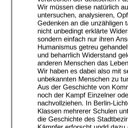
Wir müssen diese natürlich a
untersuchen, analysieren, Opf
Gedenken an die unzähligen 
nicht unbedingt erklärte Wid
sondern einfach nur ihren A
Humanismus getreu gehandelt
und beharrlich Widerstand gel
anderen Menschen das Leben 
Wir haben es dabei also mit s
unbekannten Menschen zu tu
Aus der Geschichte von Komm
noch der Kampf Einzelner od
nachvollziehen. In Berlin-Lich
Klassen mehrerer Schulen unte
die Geschichte des Stadtbezir
Kämpfer erforscht undd dazu 