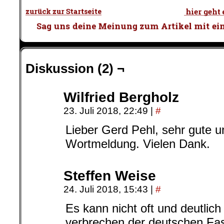
Diskussion (2) ¬
Wilfried Bergholz
23. Juli 2018, 22:49
|
#
Lieber Gerd Pehl, sehr gute u
Wortmeldung. Vielen Dank.
Steffen Weise
24. Juli 2018, 15:43
|
#
Es kann nicht oft und deutlich
verbrechen der deutschen Fas