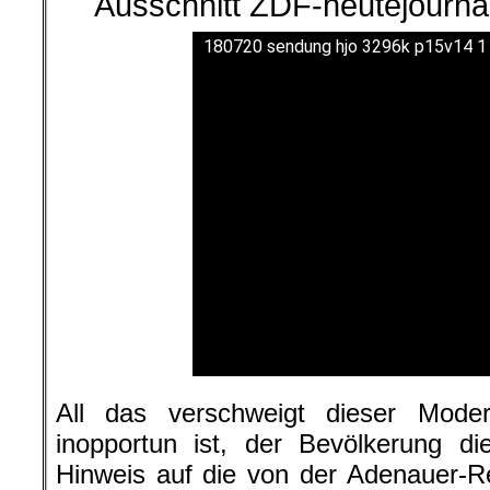
Ausschnitt ZDF-heutejournal
180720 sendung hjo 3296k p15v14 1
All das verschweigt dieser Mode
inopportun ist, der Bevölkerung di
Hinweis auf die von der Adenauer-R