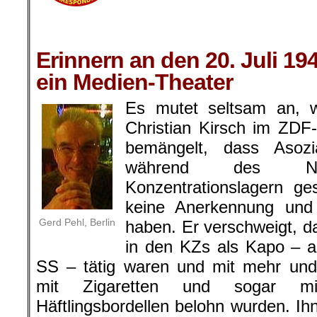
.
.
Erinnern an den 20. Juli 19
ein Medien-Theater
Es mutet seltsam an, 
Christian Kirsch im ZDF-
bemängelt, dass Asozi
während des Nati
Konzentrationslagern ge
keine Anerkennung und 
Gerd Pehl, Berlin
haben. Er verschweigt, d
in den KZs als Kapo – als
SS – tätig waren und mit mehr und
mit Zigaretten und sogar 
Häftlingsbordellen belohn wurden. Ih