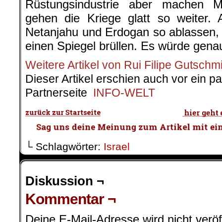
Rüstungsindustrie aber machen M
gehen die Kriege glatt so weiter. 
Netanjahu und Erdogan so ablassen, k
einen Spiegel brüllen. Es würde gena
Weitere Artikel von Rui Filipe Gutschm
Dieser Artikel erschien auch vor ein p
Partnerseite
INFO-WELT
└ Schlagwörter:
Israel
Diskussion ¬
Kommentar ¬
Deine E-Mail-Adresse wird nicht veröff