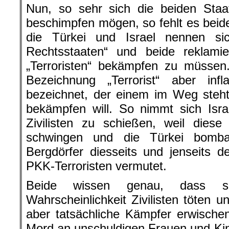
Nun, so sehr sich die beiden Staa
beschimpfen mögen, so fehlt es beid
die Türkei und Israel nennen si
Rechtsstaaten“ und beide reklami
„Terroristen“ bekämpfen zu müssen. 
Bezeichnung „Terrorist“ aber infl
bezeichnet, der einem im Weg steht
bekämpfen will. So nimmt sich Isr
Zivilisten zu schießen, weil die
schwingen und die Türkei bombar
Bergdörfer diesseits und jenseits 
PKK-Terroristen vermutet.
Beide wissen genau, dass s
Wahrscheinlichkeit Zivilisten töten un
aber tatsächliche Kämpfer erwischen
Mord an unschuldigen Frauen und Ki