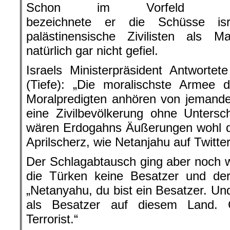
Schon im Vorfeld
bezeichnete er die Schüsse isr
palästinensische Zivilisten als 
natürlich gar nicht gefiel.
Israels Ministerpräsident Antworte
(Tiefe): „Die moralischste Armee 
Moralpredigten anhören von jemande
eine Zivilbevölkerung ohne Untersc
wären Erdogahns Äußerungen wohl d
Aprilscherz, wie Netanjahu auf Twitter
Der Schlagabtausch ging aber noch w
die Türken keine Besatzer und der
„Netanyahu, du bist ein Besatzer. Un
als Besatzer auf diesem Land. G
Terrorist.“