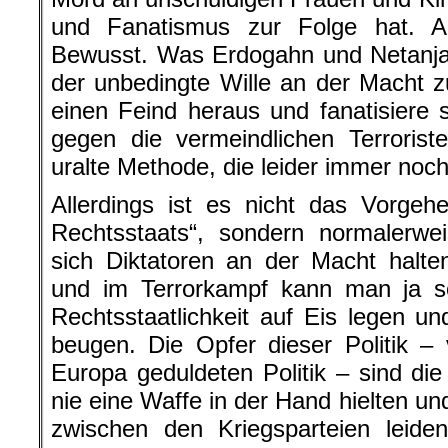
und Fanatismus zur Folge hat. A
Bewusst. Was Erdogahn und Netanja
der unbedingte Wille an der Macht z
einen Feind heraus und fanatisiere
gegen die vermeindlichen Terrorist
uralte Methode, die leider immer noch 
Allerdings ist es nicht das Vorgeh
Rechtsstaats“, sondern normalerwe
sich Diktatoren an der Macht halte
und im Terrorkampf kann man ja 
Rechtsstaatlichkeit auf Eis legen 
beugen. Die Opfer dieser Politik – 
Europa geduldeten Politik – sind di
nie eine Waffe in der Hand hielten u
zwischen den Kriegsparteien leide