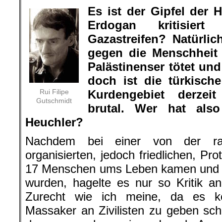
Es ist der Gipfel der 
Erdogan kritisie
Gazastreifen? Natürlic
gegen die Menschheit
Palästinenser tötet und
doch ist die türkisch
Rui Filipe
Kurdengebiet derzei
Gutschmidt
brutal. Wer hat als
Heuchler?
Nachdem bei einer von der rad
organisierten, jedoch friedlichen, Pr
17 Menschen ums Leben kamen und m
wurden, hagelte es nur so Kritik a
Zurecht wie ich meine, da es k
Massaker an Zivilisten zu geben sch