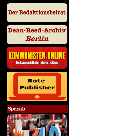
Spezials