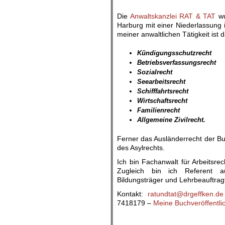
Die
Anwaltskanzlei RAT & TAT
wu
Harburg mit einer Niederlassung
meiner anwaltlichen Tätigkeit ist
Kündigungsschutzrecht
Betriebsverfassungsrecht
Sozialrecht
Seearbeitsrecht
Schifffahrtsrecht
Wirtschaftsrecht
Familienrecht
Allgemeine Zivilrecht.
Ferner das Ausländerrecht der Bu
des Asylrechts.
Ich bin Fachanwalt für Arbeitsrec
Zugleich bin ich Referent auf 
Bildungsträger und Lehrbeauftragt
Kontakt:
ratundtat@drgeffken.de
7418179 –
Meine Buchveröffentl