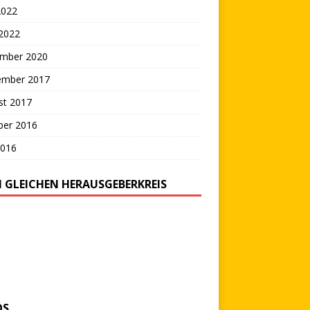
2022
 2022
mber 2020
ember 2017
st 2017
ber 2016
2016
 GLEICHEN HERAUSGEBERKREIS
OS