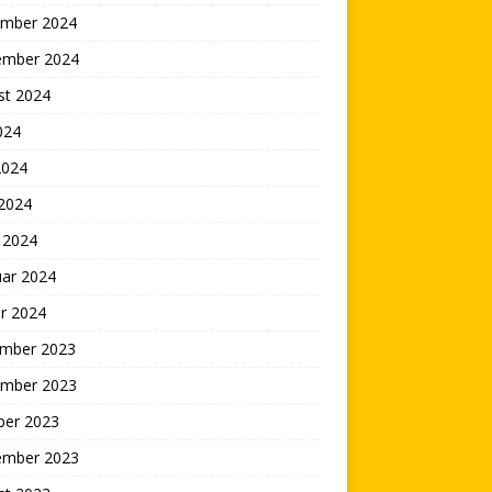
mber 2024
ember 2024
st 2024
2024
2024
 2024
 2024
uar 2024
r 2024
mber 2023
mber 2023
ber 2023
ember 2023