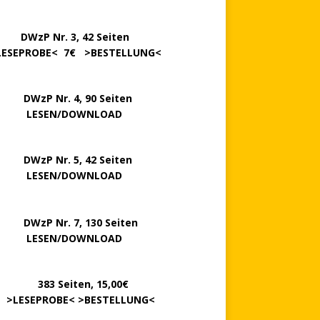
…….
DWzP Nr. 3, 42 Seiten
LESEPROBE
< 7€ >
BESTELLUNG
<
P Nr. 4, 90 Seiten
 … …
LESEN/DOWNLOAD
P Nr. 5, 42 Seiten
……..
LESEN/DOWNLOAD
P Nr. 7, 130 Seiten
…….
LESEN/DOWNLOAD
………
383 Seiten, 15,00€
.
>
LESEPROBE
< >
BESTELLUNG
<