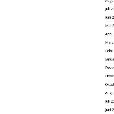
Augu
Juli 
Juni 
Mai 
April
März
Febr
Janua
Deze
Nove
Okto
Augu
Juli 
Juni 