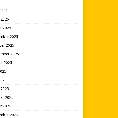
 2026
 2026
r 2026
mber 2025
ber 2025
ember 2025
st 2025
2025
2025
 2025
uar 2025
r 2025
mber 2024