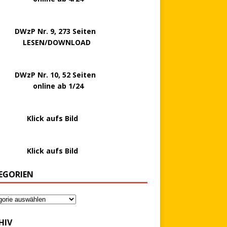
P Nr. 9, 273 Seiten
LESEN/DOWNLOAD
P Nr. 10, 52 Seiten
line ab 1/24
………….
Klick aufs Bild
………….
Klick aufs Bild
EGORIEN
HIV