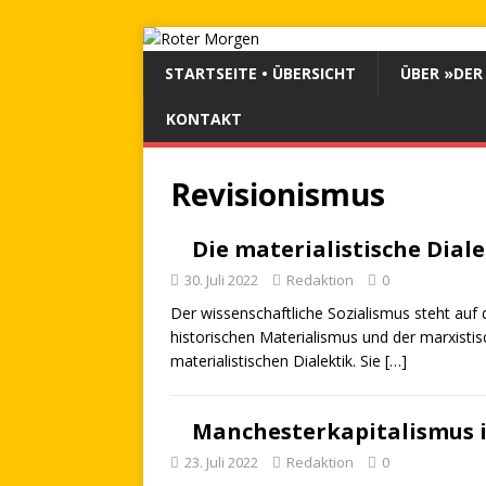
STARTSEITE • ÜBERSICHT
ÜBER »DER
KONTAKT
Revisionismus
Die materialistische Dial
30. Juli 2022
Redaktion
0
Der wissenschaftliche Sozialismus steht auf 
historischen Materialismus und der marxist
materialistischen Dialektik. Sie
[…]
Manchesterkapitalismus 
23. Juli 2022
Redaktion
0