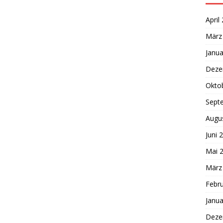
April
März
Janua
Deze
Okto
Sept
Augu
Juni 
Mai 
März
Febr
Janua
Deze