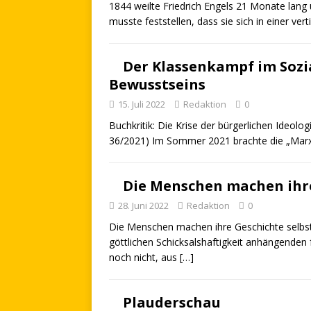
1844 weilte Friedrich Engels 21 Monate lang
musste feststellen, dass sie sich in einer ve
Der Klassenkampf im Sozia
Bewusstseins
15. Juli 2022
Redaktion
0
Buchkritik: Die Krise der bürgerlichen Ideol
36/2021) Im Sommer 2021 brachte die „Marxi
Die Menschen machen ihre
28. Juni 2022
Redaktion
0
Die Menschen machen ihre Geschichte selbst. 
göttlichen Schicksalshaftigkeit anhängenden fe
noch nicht, aus
[…]
Plauderschau