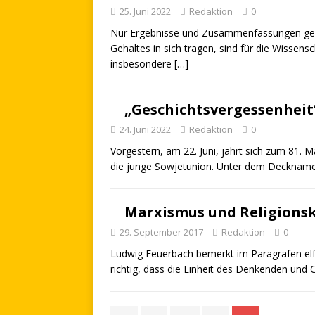
25. Juni 2022
Redaktion
0
Nur Ergebnisse und Zusammenfassungen geist
Gehaltes in sich tragen, sind für die Wissens
insbesondere
[…]
„Geschichtsvergessenheit
24. Juni 2022
Redaktion
0
Vorgestern, am 22. Juni, jährt sich zum 81. 
die junge Sowjetunion. Unter dem Decknam
Marxismus und Religionsk
29. September 2017
Redaktion
0
Ludwig Feuerbach bemerkt im Paragrafen elf 
richtig, dass die Einheit des Denkenden und