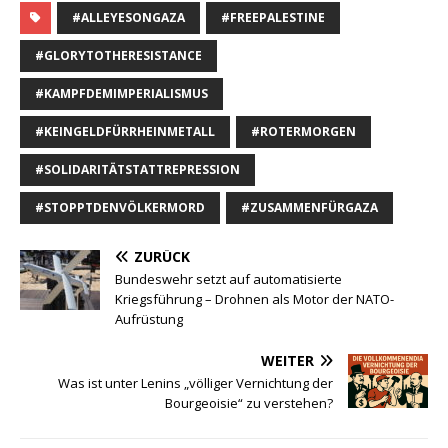
#ALLEYESONGAZA
#FREEPALESTINE
#GLORYTOTHERESISTANCE
#KAMPFDEMIMPERIALISMUS
#KEINGELDFÜRRHEINMETALL
#ROTERMORGEN
#SOLIDARITÄTSTATTREPRESSION
#STOPPTDENVÖLKERMORD
#ZUSAMMENFÜRGAZA
ZURÜCK
Bundeswehr setzt auf automatisierte
Kriegsführung – Drohnen als Motor der NATO-
Aufrüstung
WEITER
Was ist unter Lenins „völliger Vernichtung der
Bourgeoisie“ zu verstehen?