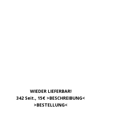
……………….
WIEDER LIEFERBAR!
….
342 Seit., 15€ >
BESCHREIBUNG
<
………………….
>
BESTELLUNG
<