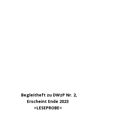
…..
Begleitheft zu DWzP Nr. 2,
………………
Erscheint Ende 2023
……………………
>
LESEPROBE
<