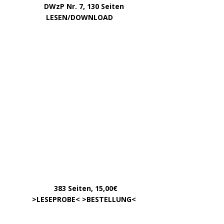
DWzP Nr. 7, 130 Seiten
………….
LESEN/DOWNLOAD
…………
383 Seiten, 15,00€
… .
>
LESEPROBE
< >
BESTELLUNG
<