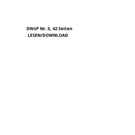
DWzP Nr. 5, 42 Seiten
…………..
LESEN/DOWNLOAD
…..