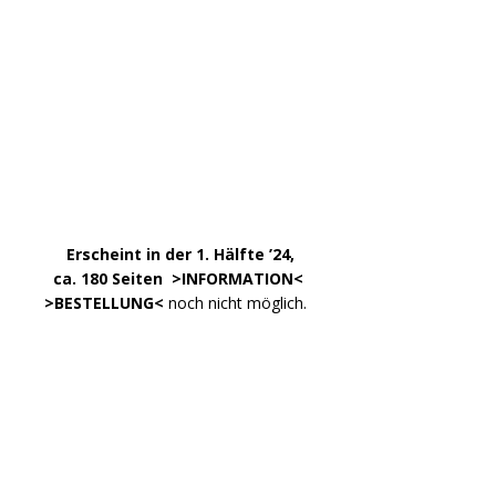
.
……..
Erscheint in der 1. Hälfte ’24,
…. ..
ca. 180 Seiten >
INFORMATION
<
…..
>BESTELLUNG<
noch nicht möglich.