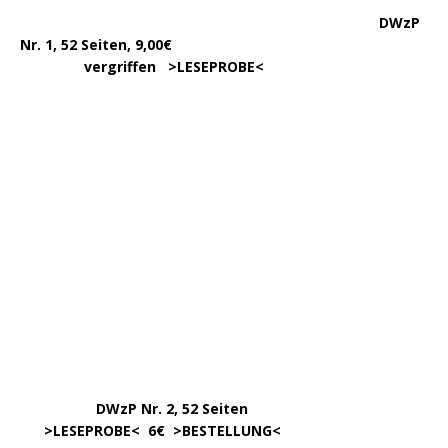
………..
DWzP
Nr. 1, 52 Seiten, 9,00€
vergriffen >
LESEPROBE
<
DWzP Nr. 2, 52 Seiten
……
>LESEPROBE
< 6€ >
BESTELLUNG
<