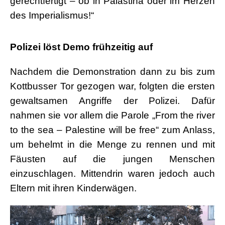
gerechtfertigt – ob in Palästina oder im Herzen
des Imperialismus!“
.
Polizei löst Demo frühzeitig auf
Nachdem die Demonstration dann zu bis zum
Kottbusser Tor gezogen war, folgten die ersten
gewaltsamen Angriffe der Polizei. Dafür
nahmen sie vor allem die Parole „From the river
to the sea – Palestine will be free“ zum Anlass,
um behelmt in die Menge zu rennen und mit
Fäusten auf die jungen Menschen
einzuschlagen. Mittendrin waren jedoch auch
Eltern mit ihren Kinderwägen.