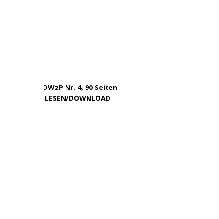
DWzP Nr. 4, 90 Seiten
….. … …
LESEN/DOWNLOAD