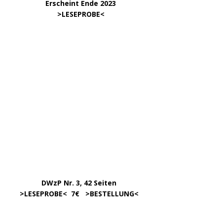
KATEGORIEN
ARCHIV
April 2026
März 2026
Januar 2026
Dezember 2025
Oktober 2025
September 2025
August 2025
Juni 2025
Mai 2025