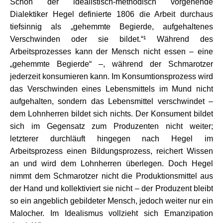
Schon der idealistisch-methodisch vorgehende
Dialektiker Hegel definierte 1806 die Arbeit durchaus
tiefsinnig als „gehemmte Begierde, aufgehaltenes
Verschwinden oder sie bildet.“¹ Während des
Arbeitsprozesses kann der Mensch nicht essen – eine
„gehemmte Begierde“ –, während der Schmarotzer
jederzeit konsumieren kann. Im Konsumtionsprozess wird
das Verschwinden eines Lebensmittels im Mund nicht
aufgehalten, sondern das Lebensmittel verschwindet –
dem Lohnherren bildet sich nichts. Der Konsument bildet
sich im Gegensatz zum Produzenten nicht weiter;
letzterer durchläuft hingegen nach Hegel im
Arbeitsprozess einen Bildungsprozess, reichert Wissen
an und wird dem Lohnherren überlegen. Doch Hegel
nimmt dem Schmarotzer nicht die Produktionsmittel aus
der Hand und kollektiviert sie nicht – der Produzent bleibt
so ein angeblich gebildeter Mensch, jedoch weiter nur ein
Malocher. Im Idealismus vollzieht sich Emanzipation