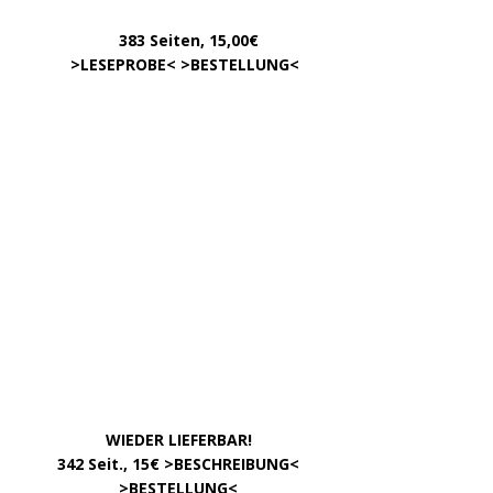
INFOS
Über uns – was ist »Der Weg zur Partei«?
Zum »Gendern«