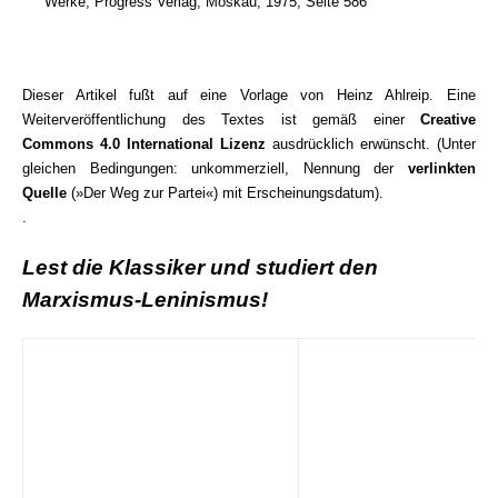
Werke, Progress Verlag, Moskau, 1975, Seite 586
Dieser Artikel fußt auf eine Vorlage von Heinz Ahlreip. Eine
Weiterveröffentlichung des Textes ist gemäß einer
Creative
Commons 4.0 International Lizenz
ausdrücklich erwünscht. (Unter
gleichen Bedingungen: unkommerziell, Nennung der
verlinkten
Quelle
(»Der Weg zur Partei«) mit Erscheinungsdatum).
.
Lest die Klassiker und studiert den
Marxismus-Leninismus!