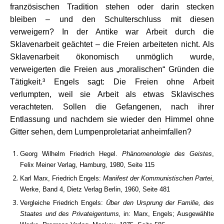
französischen Tradition stehen oder darin stecken
bleiben – und den Schulterschluss mit diesen
verweigern? In der Antike war Arbeit durch die
Sklavenarbeit geächtet – die Freien arbeiteten nicht. Als
Sklavenarbeit ökonomisch unmöglich wurde,
verweigerten die Freien aus „moralischen“ Gründen die
Tätigkeit.³ Engels sagt: Die Freien ohne Arbeit
verlumpten, weil sie Arbeit als etwas Sklavisches
verachteten. Sollen die Gefangenen, nach ihrer
Entlassung und nachdem sie wieder den Himmel ohne
Gitter sehen, dem Lumpenproletariat anheimfallen?
Georg Wilhelm Friedrich Hegel.
Phänomenologie des Geistes
,
Felix Meiner Verlag, Hamburg, 1980, Seite 115
Karl Marx, Friedrich Engels:
Manifest der Kommunistischen Partei
,
Werke, Band 4, Dietz Verlag Berlin, 1960, Seite 481
Vergleiche Friedrich Engels:
Über den Ursprung der Familie, des
Staates und des Privateigentums,
in: Marx, Engels; Ausgewählte