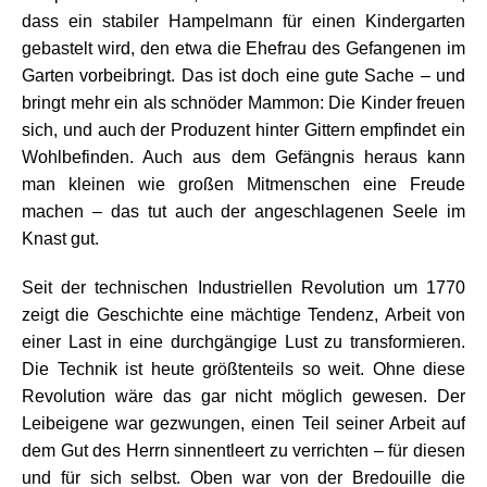
dass ein stabiler Hampelmann für einen Kindergarten
gebastelt wird, den etwa die Ehefrau des Gefangenen im
Garten vorbeibringt. Das ist doch eine gute Sache – und
bringt mehr ein als schnöder Mammon: Die Kinder freuen
sich, und auch der Produzent hinter Gittern empfindet ein
Wohlbefinden. Auch aus dem Gefängnis heraus kann
man kleinen wie großen Mitmenschen eine Freude
machen – das tut auch der angeschlagenen Seele im
Knast gut.
Seit der technischen Industriellen Revolution um 1770
zeigt die Geschichte eine mächtige Tendenz, Arbeit von
einer Last in eine durchgängige Lust zu transformieren.
Die Technik ist heute größtenteils so weit. Ohne diese
Revolution wäre das gar nicht möglich gewesen. Der
Leibeigene war gezwungen, einen Teil seiner Arbeit auf
dem Gut des Herrn sinnentleert zu verrichten – für diesen
und für sich selbst. Oben war von der Bredouille die