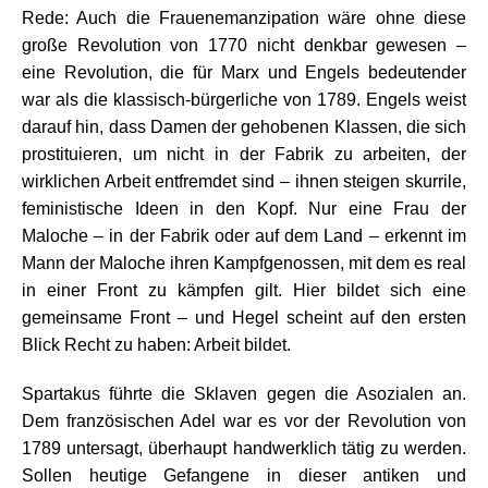
Rede: Auch die Frauenemanzipation wäre ohne diese
große Revolution von 1770 nicht denkbar gewesen –
eine Revolution, die für Marx und Engels bedeutender
war als die klassisch-bürgerliche von 1789. Engels weist
darauf hin, dass Damen der gehobenen Klassen, die sich
prostituieren, um nicht in der Fabrik zu arbeiten, der
wirklichen Arbeit entfremdet sind – ihnen steigen skurrile,
feministische Ideen in den Kopf. Nur eine Frau der
Maloche – in der Fabrik oder auf dem Land – erkennt im
Mann der Maloche ihren Kampfgenossen, mit dem es real
in einer Front zu kämpfen gilt. Hier bildet sich eine
gemeinsame Front – und Hegel scheint auf den ersten
Blick Recht zu haben: Arbeit bildet.
Spartakus führte die Sklaven gegen die Asozialen an.
Dem französischen Adel war es vor der Revolution von
1789 untersagt, überhaupt handwerklich tätig zu werden.
Sollen heutige Gefangene in dieser antiken und