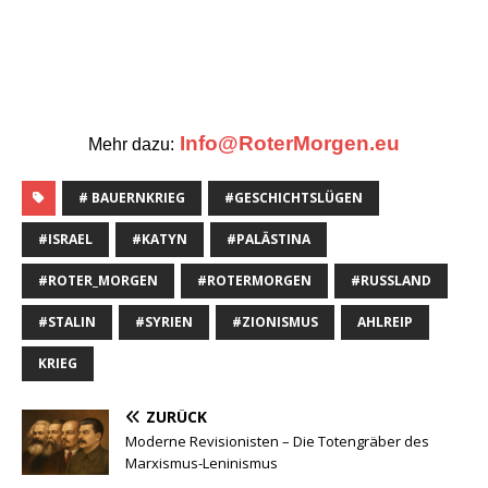
Moderne Revisionisten – Die Totengräber des
Marxismus-Leninismus
WEITER
Die Gründung der Geschichtswissenschaft 1847/48
SCHREIBE DEN ERSTEN KOMMENTAR
Antworten
Deine E-Mail-Adresse wird nicht veröffentlicht.
Kommentar