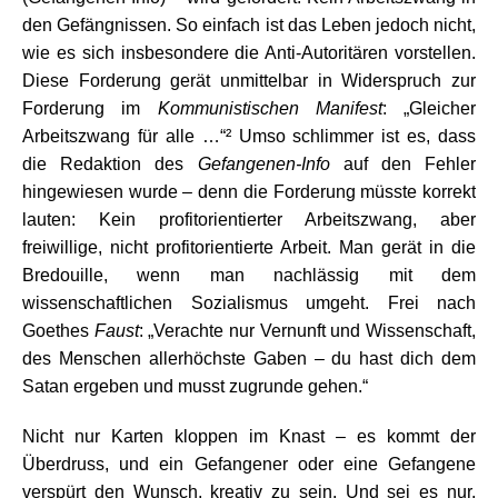
den Gefängnissen. So einfach ist das Leben jedoch nicht,
wie es sich insbesondere die Anti-Autoritären vorstellen.
Diese Forderung gerät unmittelbar in Widerspruch zur
Forderung im
Kommunistischen Manifest
: „Gleicher
Arbeitszwang für alle …“² Umso schlimmer ist es, dass
die Redaktion des
Gefangenen-Info
auf den Fehler
hingewiesen wurde – denn die Forderung müsste korrekt
lauten: Kein profitorientierter Arbeitszwang, aber
freiwillige, nicht profitorientierte Arbeit. Man gerät in die
Bredouille, wenn man nachlässig mit dem
wissenschaftlichen Sozialismus umgeht. Frei nach
Goethes
Faust
: „Verachte nur Vernunft und Wissenschaft,
des Menschen allerhöchste Gaben – du hast dich dem
Satan ergeben und musst zugrunde gehen.“
Nicht nur Karten kloppen im Knast – es kommt der
Überdruss, und ein Gefangener oder eine Gefangene
verspürt den Wunsch, kreativ zu sein. Und sei es nur,