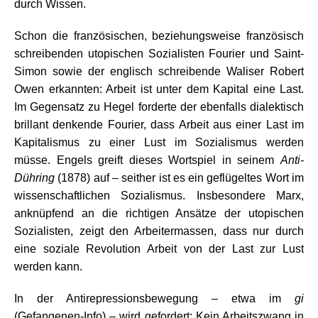
durch Wissen.
Schon die französischen, beziehungsweise französisch
schreibenden utopischen Sozialisten Fourier und Saint-
Simon sowie der englisch schreibende Waliser Robert
Owen erkannten: Arbeit ist unter dem Kapital eine Last.
Im Gegensatz zu Hegel forderte der ebenfalls dialektisch
brillant denkende Fourier, dass Arbeit aus einer Last im
Kapitalismus zu einer Lust im Sozialismus werden
müsse. Engels greift dieses Wortspiel in seinem
Anti-
Dühring
(1878) auf – seither ist es ein geflügeltes Wort im
wissenschaftlichen Sozialismus. Insbesondere Marx,
anknüpfend an die richtigen Ansätze der utopischen
Sozialisten, zeigt den Arbeitermassen, dass nur durch
eine soziale Revolution Arbeit von der Last zur Lust
werden kann.
In der Antirepressionsbewegung – etwa im
gi
(Gefangenen-Info) – wird gefordert: Kein Arbeitszwang in