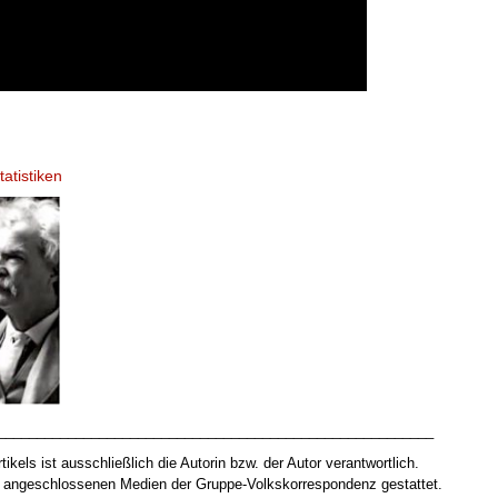
atistiken
________________________________________________________
tikels ist ausschließlich die Autorin bzw. der Autor verantwortlich.
ur angeschlossenen Medien der Gruppe-Volkskorrespondenz gestattet.