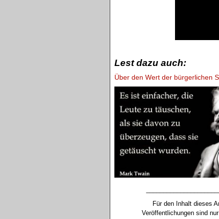
.
Lest dazu auch:
Über den Wert der bürgerlichen St
_____________________
Für den Inhalt dieses Ar
Veröffentlichungen sind n