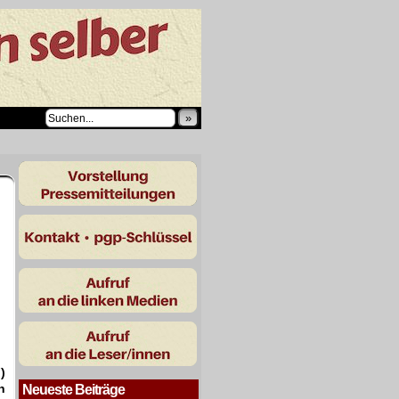
»
)
n
Neueste Beiträge