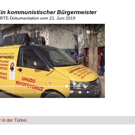
Ein kommunistischer Bürgermeister
RTE-Dokumentation vom 21. Juni 2019
in der Türkei
________________________________________________________