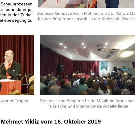
n Schauprozessen
 es mehr denn je,
Genosse Genosse Fatih Mehmet am 31. März 201
ten in der Türkei
bei der Bürgermeisterwahl in der Kreisstadt Ovacik
ratiebewegung zu
twortet Fragen
Die russische Sängerin Linda Moulhem Arous sa
russische und internationale Arbeiterlieder
.
 Mehmet Yildiz vom 16. Oktober 2019