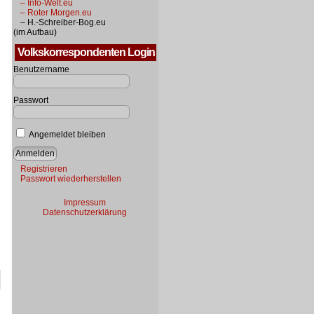
– Info-Welt.eu
– Roter Morgen.eu
– H.-Schreiber-Bog.eu
(im Aufbau)
Volkskorrespondenten Login
Benutzername
Passwort
Angemeldet bleiben
Registrieren
Passwort wiederherstellen
Impressum
Datenschutzerklärung