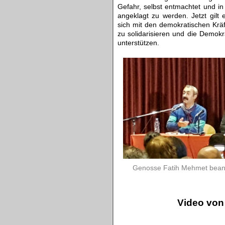
Gefahr, selbst entmachtet und i
angeklagt zu werden. Jetzt gilt
sich mit den demokratischen Kräf
zu solidarisieren und die Demok
unterstützen.
Genosse Fatih Mehmet bean
mmmmm
Video von