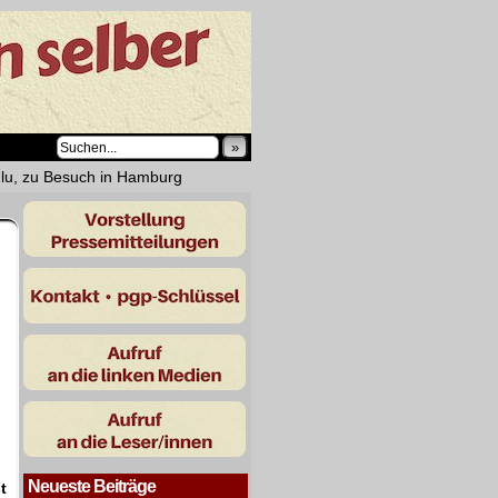
»
ğlu, zu Besuch in Hamburg
Neueste Beiträge
t