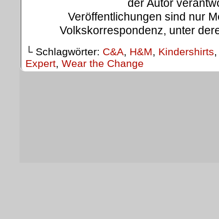
der Autor verantwo
Veröffentlichungen sind nur 
Volkskorrespondenz, unter dere
└ Schlagwörter:
C&A
,
H&M
,
Kindershirts
Expert
,
Wear the Change