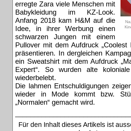
erregte Zara viele Menschen mit
Babykleidung im KZ-Look.
Anfang 2018 kam H&M auf die
Na
Idee, in ihrer Werbung einen
Kin
schwarzen Jungen mit einem
Pullover mit dem Aufdruck „Coolest
präsentieren. In dergleichen Kampa
ein Sweatshirt mit dem Aufdruck „M
Expert“. So wurden alte koloniale
wiederbelebt.
Die lahmen Entschuldigungen zeige
wieder in Mode kommt bzw. Stü
„Normalen“ gemacht wird.
______________________________
Für den Inhalt dieses Artikels ist auss