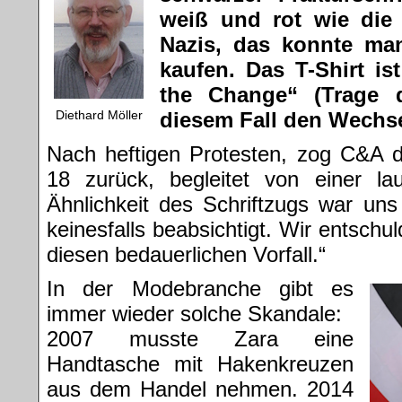
weiß und rot wie die 
Nazis, das konnte ma
kaufen. Das T-Shirt is
the Change“ (Trage 
Diethard Möller
diesem Fall den Wechse
Nach heftigen Protesten, zog C&A d
18 zurück, begleitet von einer la
Ähnlichkeit des Schriftzugs war uns
keinesfalls beabsichtigt. Wir entschu
diesen bedauerlichen Vorfall.“
In der Modebranche gibt es
immer wieder solche Skandale:
2007 musste Zara eine
Handtasche mit Hakenkreuzen
aus dem Handel nehmen. 2014