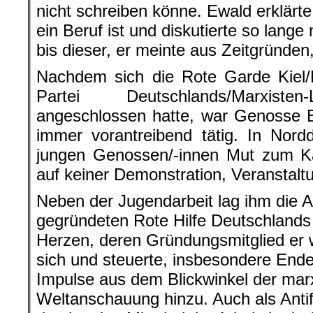
nicht schreiben könne. Ewald erklärte
ein Beruf ist und diskutierte so lan
bis dieser, er meinte aus Zeitgründen,
Nachdem sich die Rote Garde Kiel
Partei Deutschlands/Marxisten
angeschlossen hatte, war Genosse E
immer vorantreibend tätig. In Nord
jungen Genossen/-innen Mut zum K
auf keiner Demonstration, Veranstal
Neben der Jugendarbeit lag ihm die A
gegründeten Rote Hilfe Deutschland
Herzen, deren Gründungsmitglied er w
sich und steuerte, insbesondere Ende
Impulse aus dem Blickwinkel der marxi
Weltanschauung hinzu. Auch als Antif