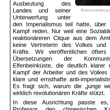
Ausbeutung des
Landes und seiner
Rosa-Luxemburg-Ko
Unterwerfung unter
den Imperialismus teil hatte, über d
Kampf reden. Nur weil eine Soziald
reaktionäreren Clique aus dem Amt
keine Vertreterin des Volkes und d
Kräfte. Wir veröffentlichen öfte
Übersetzungen der Kommunis
Elfenbeinküste, die deutlich klare
Kampf der Arbeiter und des Volkes
klare und ernsthafte anti-imperialis
Es fragt sich, warum die „junge we
wirklich revolutionären Kräfte stützt.
In diese Ausrichtung passte es,
Professor den chinesischen Kap