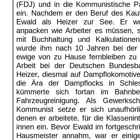
(FDJ) und in die Kommunistische P
ein. Nachdem er den Beruf des Kauf
Ewald als Heizer zur See. Er wol
anpacken wie Arbeiter es müssen, s
mit Buchhaltung und Kalkulatione
wurde ihm nach 10 Jahren bei der c
ewige von zu Hause fernbleiben zu 
Arbeit bei der Deutschen Bundesba
Heizer, diesmal auf Dampflokomotive
die Ära der Dampflocks in Schles
kümmerte sich fortan im Bahnbe
Fahrzeugreinigung. Als Gewerkscha
Kommunist setze er sich unaufhörli
denen er arbeitete, für die Klassenin
innen ein. Bevor Ewald im fortgeschri
Hausmeister annahm, war er einige 