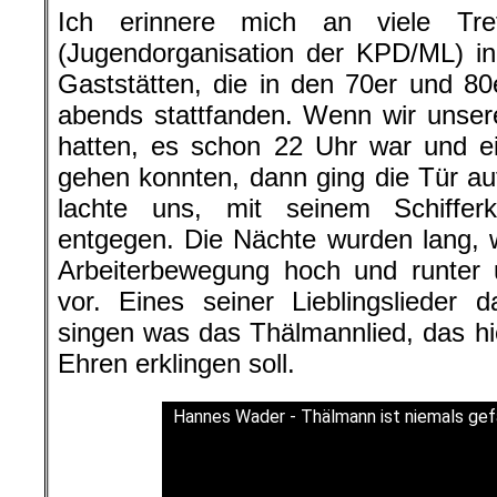
Ich erinnere mich an viele Tr
(Jugendorganisation der KPD/ML) in
Gaststätten, die in den 70er und 8
abends stattfanden. Wenn wir unse
hatten, es schon 22 Uhr war und ei
gehen konnten, dann ging die Tür a
lachte uns, mit seinem Schiffer
entgegen. Die Nächte wurden lang, w
Arbeiterbewegung hoch und runter
vor. Eines seiner Lieblingslieder
singen was das Thälmannlied, das h
Ehren erklingen soll.
Hannes Wader - Thälmann ist niemals gef