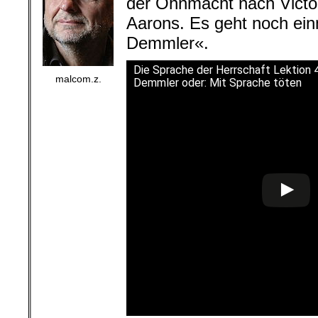
der Ohnmacht nach Victo
Aarons. Es geht noch ein
Demmler«.
Die Sprache der Herrschaft Lektion 4
malcom.z.
Demmler oder: Mit Sprache töten