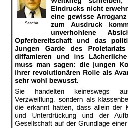
Weltkrieg schreibe
Eindrucks nicht erwehr
eine gewisse Arrogan
Sascha
zum Ausdruck komm
unverhohlene Abs
Opferbereitschaft und das poli
Jungen Garde des Proletariats 
diffamieren und ins Lächerlich
muss man sagen: die jungen Ko
ihrer revolutionären Rolle als Ava
sehr wohl bewusst.
Sie handelten keineswegs au
Verzweiflung, sondern als klassen
die erkannt hatten, dass allein de
und Unterdrückung und der Aufbau
Gesellschaft auf der Grundlage einer 