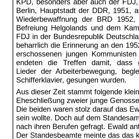
KPD, besonders aber auch der FDJ, 
Berlin, Hauptstadt der DDR, 1951,
Wiederbewaffnung der BRD 1952,
Befreiung Helgolands und dem Kam
FDJ in der Bundesrepublik Deutschlan
beharrlich die Erinnerung an den 195
erschossenen jungen Kommuniste
endeten die Treffen damit, dass 
Lieder der Arbeiterbewegung, begl
Schifferklavier, gesungen wurden.
Aus dieser Zeit stammt folgende klei
Eheschließung zweier junge Genossen
Die beiden waren stolz darauf das Ew
sein wollte. Doch auf dem Standesa
nach ihren Berufen gefragt. Ewald antw
Der Standesbeamte meinte das das ke