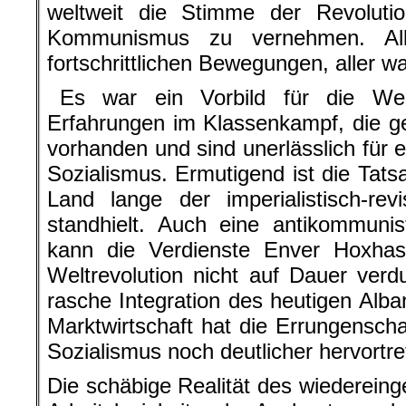
weltweit die Stimme der Revoluti
Kommunismus zu vernehmen. Alba
fortschrittlichen Bewegungen, aller w
Es war ein Vorbild für die Wer
Erfahrungen im Klassenkampf, die g
vorhanden und sind unerlässlich für 
Sozialismus. Ermutigend ist die Tats
Land lange der imperialistisch-revi
standhielt. Auch eine antikommunis
kann die Verdienste Enver Hoxha
Weltrevolution nicht auf Dauer verd
rasche Integration des heutigen Alban
Marktwirtschaft hat die Errungensch
Sozialismus noch deutlicher hervortre
Die schäbige Realität des wiedereing