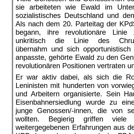
sie arbeiteten wie Ewald im Unter
sozialistisches Deutschland und de
Als nach dem 20. Parteitag der KP
begann, ihre revolutionäre Linie
unkritisch die Linie des Chrus
übernahm und sich opportunistisch
anpasste, gehörte Ewald zu den Gen
revolutionären Positionen vertraten un
Er war aktiv dabei, als sich die R
Leninisten mit hunderten von vorwie
und Arbeitern organisierte. Sein H
Eisenbahnersiedlung wurde zu ein
junge Genossen/-innen, die von se
wollten. Begierig griffen viel
weitergegebenen Erfahrungen aus de