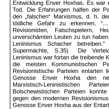
Entwicklung Enver Hoxhas. Es war 
Tod. Die Erfahrungen halfen der Pa
den „falschen“ Marxismus, d. h. de
tödliche Gefahr zu erkennen. “
Revisionisten, Falschspielern, He
unverschämten Leuten zu tun haben
Leninismus Schacher betreiben
Supermächte, S.35) Die Vertei
Leninismus war fortan die treibende 
die meisten Kommunistischen Part
Revisionistische Parteien entarten l
Genosse Enver Hoxha den neue
Marxistisch-Leninistischen Par
Bolschewistischen Parteien konn
gegen den modernen Revisionismus 
Genosse Enver Hoxha aus der Entart