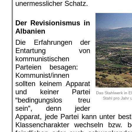
unermesslicher Schatz.
.
Der Revisionismus in
Albanien
Die Erfahrungen der
Entartung von
kommunistischen
Parteien besagen:
Kommunist/innen
sollten keinem Apparat
und keiner Partei
Das Stahlwerk in E
Stahl pro Jahr 
“bedingungslos treu
sein”, denn jeder
Apparat, jede Partei kann unter be
Klassencharakter wechseln bzw. be