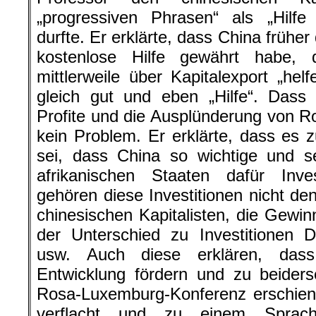
„progressiven Phrasen“ als „Hilfe
durfte. Er erklärte, dass China frühe
kostenlose Hilfe gewährt habe,
mittlerweile über Kapitalexport „hel
gleich gut und eben „Hilfe“. Dass
Profite und die Ausplünderung von Ro
kein Problem. Er erklärte, dass es 
sei, dass China so wichtige und s
afrikanischen Staaten dafür Inves
gehören diese Investitionen nicht de
chinesischen Kapitalisten, die Gewi
der Unterschied zu Investitionen D
usw. Auch diese erklären, dass 
Entwicklung fördern und zu beiders
Rosa-Luxemburg-Konferenz erschien h
verflacht und zu einem Sprac