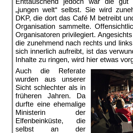
Enttäuschend jedoch war die gut 
„jungen welt“ selbst. Sie wird zun
DKP, die dort das Café M betreibt un
Organisation sammelte. Offensichtl
Organisatoren privilegiert. Angesicht
die zunehmend nach rechts und links i
sich innerlich aufreibt, ist das verwun
Inhalte zu ringen, wird hier etwas vo
Auch die Referate
wurden aus unserer
Sicht schlechter als in
früheren Jahren. Da
durfte eine ehemalige
Ministerin der
Elfenbeinküste, die
selbst an der