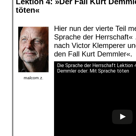
Lektion 4: »Der Fall Kurt Demml
töten«
.
Hier nun der vierte Teil 
Sprache der Herrschaft
nach Victor Klemperer u
den Fall Kurt Demmler«.
Die Sprache der Herrschaft Lektion 4
Demmler oder: Mit Sprache töten
malcom.z.