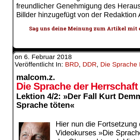
freundlicher Genehmigung des Herau
Billder hinzugefügt von der Redaktion
on
6. Februar 2018
Veröffentlicht In:
BRD
,
DDR
,
Die Sprache 
malcom.z.
Die Sprache der Herrschaft
Lektion 4/2: »Der Fall Kurt Demm
Sprache töten«
.
Hier nun die Fortsetzung 
Videokurses »Die Sprach