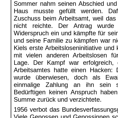
Sommer nahm seinen Abschied und d
Haus musste gefüllt werden. Daf
Zuschuss beim Arbeitsamt, weil das 
nicht reichte. Der Antrag wurde 
Widerspruch ein und kämpfte für sein
und seine Familie zu kämpfen war nic
Kiels erste Arbeitsloseninitiative u
mit vielen anderen Arbeitslosen fü
Lage. Der Kampf war erfolgreich,
Arbeitsamtes hatte einen Hacken: 
wurde überwiesen, doch als Ewa
einmalige Zahlung an ihn sein s
Bedürftigen keinen Anspruch haben 
Summe zurück und verzichtete.
1956 verbot das Bundesverfassungs
Viele Genossen und Genossinnen sch