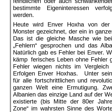
feindlichen oder auch schwankenden
bestimmte Eigeninteressen verfol
werden.
Heute wird Enver Hoxha von der b
Monster gezeichnet, der ein in ganzes
Das ist die gleiche Masche wie bei
„Fehlern“ gesprochen und das Alba
Natürlich gab es Fehler bei Enver. Wi
kämp ferisches Leben ohne Fehler g
Fehler wiegen nichts im Vergleich
Erfolgen Enver Hoxhas. Unter sein
für alle fortschrittlichen und revol
ganzen Welt eine Ermutigung. Zwe
Albanien das einzige Land auf der We
existierte (bis Mitte der 80er Jahr
Zone“ im wahrsten Sinne des Worte