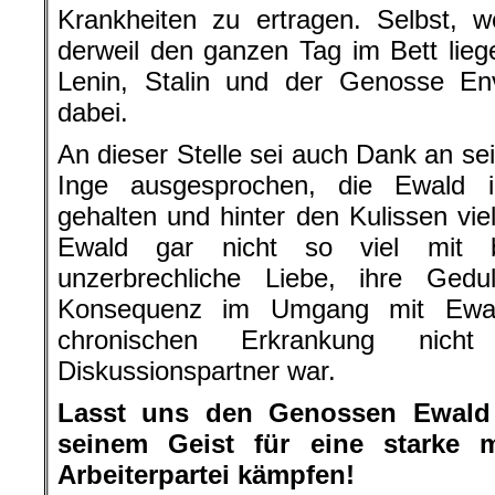
Krankheiten zu ertragen. Selbst,
derweil den ganzen Tag im Bett lie
Lenin, Stalin und der Genosse E
dabei.
An dieser Stelle sei auch Dank an se
Inge ausgesprochen, die Ewald 
gehalten und hinter den Kulissen vie
Ewald gar nicht so viel mit 
unzerbrechliche Liebe, ihre Gedu
Konsequenz im Umgang mit Ewald
chronischen Erkrankung nich
Diskussionspartner war.
Lasst uns den Genossen Ewald 
seinem Geist für eine starke mar
Arbeiterpartei kämpfen!