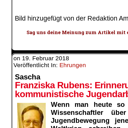
.
Bild hinzugefügt von der Redaktion A
on
19. Februar 2018
Veröffentlicht In:
Ehrungen
Sascha
Franziska Rubens: Erinner
kommunistische Jugendarb
Wenn man heute so l
Wissenschaftler übe
Jugendbewegung jen