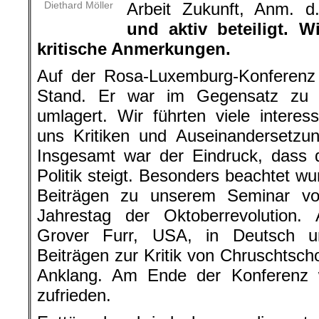
Diethard Möller
Arbeit Zukunft, Anm. d
und aktiv beteiligt. 
kritische Anmerkungen.
Auf der Rosa-Luxemburg-Konferenz 
Stand. Er war im Gegensatz zu f
umlagert. Wir führten viele interes
uns Kritiken und Auseinandersetzu
Insgesamt war der Eindruck, dass 
Politik steigt. Besonders beachtet w
Beiträgen zu unserem Seminar v
Jahrestag der Oktoberrevolution.
Grover Furr, USA, in Deutsch u
Beiträgen zur Kritik von Chruschtsch
Anklang. Am Ende der Konferenz w
zufrieden.