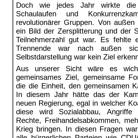
Doch wie jedes Jahr wirkte die
Schaulaufen und Konkurrenzkam
revolutionärer Gruppen. Von außen
ein Bild der Zersplitterung und de
Teilnehmerzahl gut war. Es fehlte
Trennende war nach außen sic
Selbstdarstellung war kein Ziel erken
Aus unserer Sicht wäre es wicht
gemeinsames Ziel, gemeinsame For
die die Einheit, den gemeinsamen 
In diesem Jahr hätte das der Kamp
neuen Regierung, egal in welcher Koa
diese wird Sozialabbau, Angriffe
Rechte, Freihandelsabkommen, meh
Krieg bringen. In diesen Fragen wa
alle bürgerlichen Parteien wie C