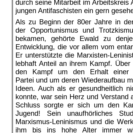
durch seine Mitarbeit im Arbeitskreis
jungen Antifaschisten ein gern geseh
Als zu Beginn der 80er Jahre in d
der Opportunismus und Trotzkismu
bekamen, gehörte Ewald zu denjen
Entwicklung, die vor allem vom entar
Er unterstützte die Marxisten-Lenin
lebhaft Anteil an ihrem Kampf. Über a
den Kampf um den Erhalt einer mar
Partei und um deren Wiederaufbau m
Ideen. Auch als er gesundheitlich ni
konnte, war sein Herz und Verstand a
Schluss sorgte er sich um den Ka
Jugend! Sein unaufhörliches Stu
Marxismus-Leninismus und die Wer
ihm bis ins hohe Alter immer wi