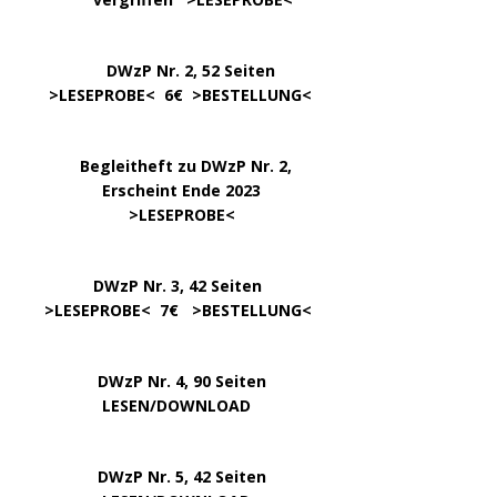
DWzP Nr. 2, 52 Seiten
……
>LESEPROBE
< 6€ >
BESTELLUNG
<
…..
Begleitheft zu DWzP Nr. 2,
………………
Erscheint Ende 2023
……………………
>
LESEPROBE
<
…………….
DWzP Nr. 3, 42 Seiten
…..
>
LESEPROBE
< 7€ >
BESTELLUNG
<
DWzP Nr. 4, 90 Seiten
….. … …
LESEN/DOWNLOAD
DWzP Nr. 5, 42 Seiten