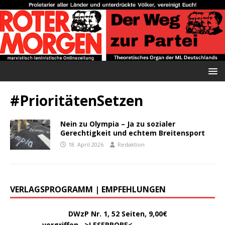
#PrioritätenSetzen
Nein zu Olympia – Ja zu sozialer
Gerechtigkeit und echtem Breitensport
18. April 2026
Redaktion
VERLAGSPROGRAMM | EMPFEHLUNGEN
………..
DWzP Nr. 1, 52 Seiten, 9,00€
vergriffen >
LESEPROBE
<