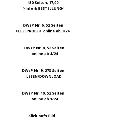
450 Seiten, 17,00
.
>
Info & BESTELLUNG
<
………….. ..
DWzP Nr. 6, 52 Seiten
… ..
>
LESEPROBE
< online ab 3/24
.
.
DWzP Nr. 8, 52 Seiten
.
online ab 4/24
.
.
DWzP Nr. 9, 273 Seiten
.
LESEN/DOWNLOAD
.
DWzP Nr. 10, 52 Seiten
.
online ab 1/24
………………….
Klick aufs Bild