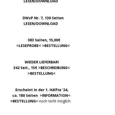
…………..
LESEN/DOWNLOAD
…..
DWzP Nr. 7, 130 Seiten
………….
LESEN/DOWNLOAD
…………
383 Seiten, 15,00€
… .
>
LESEPROBE
< >
BESTELLUNG
<
……………….
WIEDER LIEFERBAR!
….
342 Seit., 15€ >
BESCHREIBUNG
<
………………….
>
BESTELLUNG
<
.
……..
Erscheint in der 1. Hälfte ’24,
…. ..
ca. 180 Seiten >
INFORMATION
<
…..
>BESTELLUNG<
noch nicht möglich.