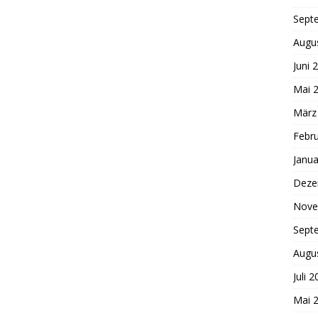
Sept
Augu
Juni 
Mai 
März
Febr
Janua
Deze
Nove
Sept
Augu
Juli 
Mai 