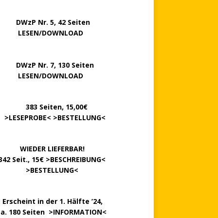
P Nr. 5, 42 Seiten
……..
LESEN/DOWNLOAD
P Nr. 7, 130 Seiten
…….
LESEN/DOWNLOAD
………
383 Seiten, 15,00€
.
>
LESEPROBE
< >
BESTELLUNG
<
……….
WIEDER LIEFERBAR!
342 Seit., 15€ >
BESCHREIBUNG
<
………….
>
BESTELLUNG
<
.
Erscheint in der 1. Hälfte ’24,
ca. 180 Seiten >
INFORMATION
<