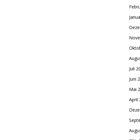
Febr
Janua
Deze
Nove
Okto
Augu
Juli 
Juni 
Mai 
April
Deze
Sept
Augu