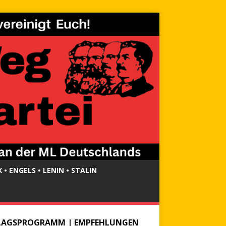
 • ENGELS • LENIN • STALIN
LAGSPROGRAMM | EMPFEHLUNGEN