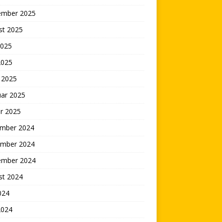
ember 2025
st 2025
2025
2025
 2025
uar 2025
r 2025
mber 2024
mber 2024
ember 2024
st 2024
2024
2024