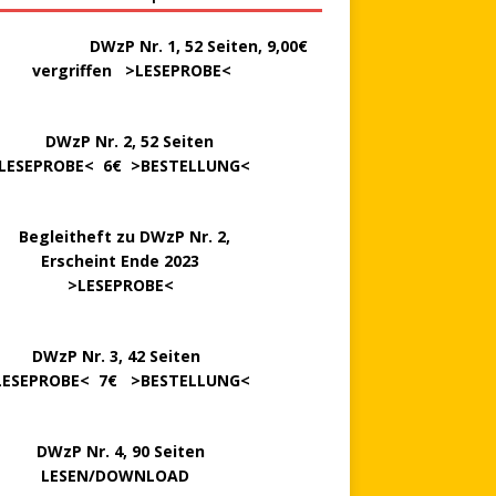
………..
DWzP Nr. 1, 52 Seiten, 9,00€
rgriffen >
LESEPROBE
<
P Nr. 2, 52 Seiten
LESEPROBE
< 6€ >
BESTELLUNG
<
..
Begleitheft zu DWzP Nr. 2,
…………
Erscheint Ende 2023
………………
>
LESEPROBE
<
…….
DWzP Nr. 3, 42 Seiten
LESEPROBE
< 7€ >
BESTELLUNG
<
P Nr. 4, 90 Seiten
 … …
LESEN/DOWNLOAD