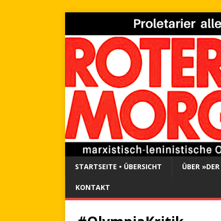
STARTSEITE • ÜBERSICHT
ÜBER »DER
KONTAKT