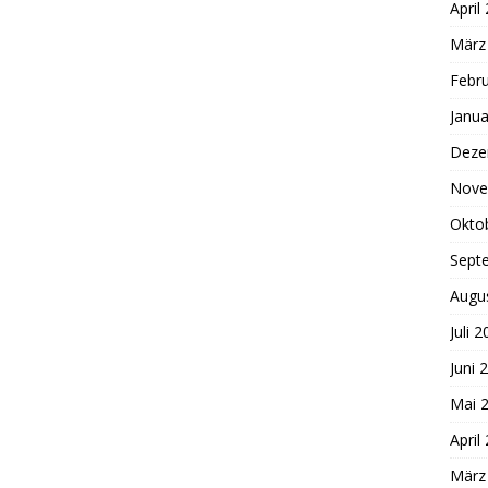
April
März
Febr
Janua
Deze
Nove
Okto
Sept
Augu
Juli 
Juni 
Mai 
April
März