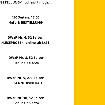
BESTELLUNG<
noch nicht möglich.
0 Seiten, 17,00
>
Info & BESTELLUNG
<
.. ..
DWzP Nr. 6, 52 Seiten
.
>
LESEPROBE
< online ab 3/24
zP Nr. 8, 52 Seiten
nline ab 4/24
P Nr. 9, 273 Seiten
LESEN/DOWNLOAD
P Nr. 10, 52 Seiten
line ab 1/24