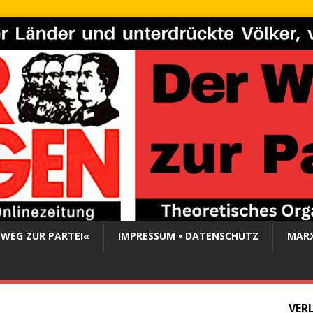
 WEG ZUR PARTEI«
IMPRESSUM • DATENSCHUTZ
MARX
VER