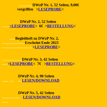
………..
DWzP Nr. 1, 52 Seiten, 9,00€
vergriffen >
LESEPROBE
<
DWzP Nr. 2, 52 Seiten
……
>LESEPROBE
< 6€ >
BESTELLUNG
<
…..
Begleitheft zu DWzP Nr. 2,
………………
Erscheint Ende 2023
……………………
>
LESEPROBE
<
…………….
DWzP Nr. 3, 42 Seiten
…..
>
LESEPROBE
< 7€ >
BESTELLUNG
<
DWzP Nr. 4, 90 Seiten
….. … …
LESEN/DOWNLOAD
DWzP Nr. 5, 42 Seiten
…………..
LESEN/DOWNLOAD
…..