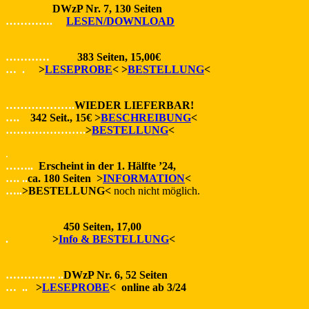
DWzP Nr. 7, 130 Seiten
………….
LESEN/DOWNLOAD
…………
383 Seiten, 15,00€
… .
>
LESEPROBE
< >
BESTELLUNG
<
……………….
WIEDER LIEFERBAR!
….
342 Seit., 15€ >
BESCHREIBUNG
<
………………….
>
BESTELLUNG
<
.
……..
Erscheint in der 1. Hälfte ’24,
…. ..
ca. 180 Seiten >
INFORMATION
<
…..
>BESTELLUNG<
noch nicht möglich.
450 Seiten, 17,00
.
>
Info & BESTELLUNG
<
………….. ..
DWzP Nr. 6, 52 Seiten
… ..
>
LESEPROBE
< online ab 3/24