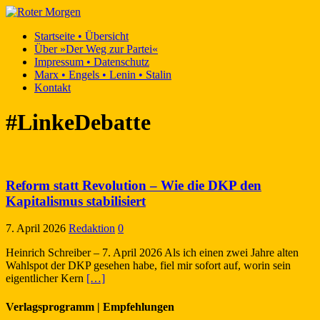
Startseite • Übersicht
Über »Der Weg zur Partei«
Impressum • Datenschutz
Marx • Engels • Lenin • Stalin
Kontakt
#LinkeDebatte
Reform statt Revolution – Wie die DKP den
Kapitalismus stabilisiert
7. April 2026
Redaktion
0
Heinrich Schreiber – 7. April 2026 Als ich einen zwei Jahre alten
Wahlspot der DKP gesehen habe, fiel mir sofort auf, worin sein
eigentlicher Kern
[…]
Verlagsprogramm | Empfehlungen