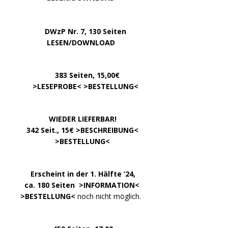
…..
DWzP Nr. 7, 130 Seiten
………….
LESEN/DOWNLOAD
…………
383 Seiten, 15,00€
… .
>
LESEPROBE
< >
BESTELLUNG
<
……………….
WIEDER LIEFERBAR!
….
342 Seit., 15€ >
BESCHREIBUNG
<
………………….
>
BESTELLUNG
<
.
……..
Erscheint in der 1. Hälfte ’24,
…. ..
ca. 180 Seiten >
INFORMATION
<
…..
>BESTELLUNG<
noch nicht möglich.