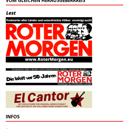
VOM GLEICHEN HERAUSGEBERKREIS
INFOS