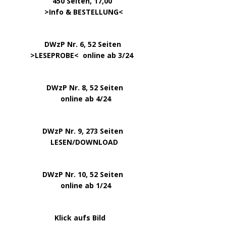
450 Seiten, 17,00
.
>
Info & BESTELLUNG
<
………….. ..
DWzP Nr. 6, 52 Seiten
… ..
>
LESEPROBE
< online ab 3/24
.
.
DWzP Nr. 8, 52 Seiten
.
online ab 4/24
.
.
DWzP Nr. 9, 273 Seiten
.
LESEN/DOWNLOAD
.
DWzP Nr. 10, 52 Seiten
.
online ab 1/24
………………….
Klick aufs Bild