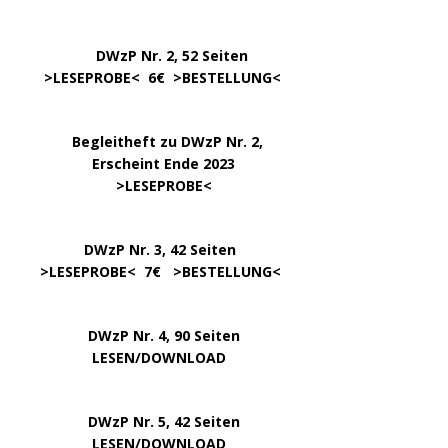
DWzP Nr. 2, 52 Seiten
……
>LESEPROBE
< 6€ >
BESTELLUNG
<
…..
Begleitheft zu DWzP Nr. 2,
………………
Erscheint Ende 2023
……………………
>
LESEPROBE
<
…………….
DWzP Nr. 3, 42 Seiten
…..
>
LESEPROBE
< 7€ >
BESTELLUNG
<
DWzP Nr. 4, 90 Seiten
….. … …
LESEN/DOWNLOAD
DWzP Nr. 5, 42 Seiten
…………..
LESEN/DOWNLOAD