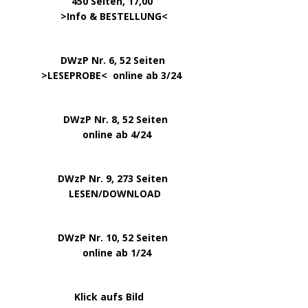
450 Seiten, 17,00
.
>
Info & BESTELLUNG
<
………….. ..
DWzP Nr. 6, 52 Seiten
… ..
>
LESEPROBE
< online ab 3/24
.
.
DWzP Nr. 8, 52 Seiten
.
online ab 4/24
.
.
DWzP Nr. 9, 273 Seiten
.
LESEN/DOWNLOAD
.
DWzP Nr. 10, 52 Seiten
.
online ab 1/24
………………….
Klick aufs Bild