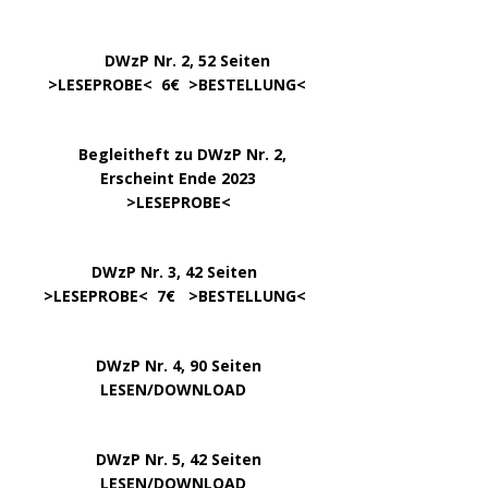
DWzP Nr. 2, 52 Seiten
……
>LESEPROBE
< 6€ >
BESTELLUNG
<
…..
Begleitheft zu DWzP Nr. 2,
………………
Erscheint Ende 2023
……………………
>
LESEPROBE
<
…………….
DWzP Nr. 3, 42 Seiten
…..
>
LESEPROBE
< 7€ >
BESTELLUNG
<
DWzP Nr. 4, 90 Seiten
….. … …
LESEN/DOWNLOAD
DWzP Nr. 5, 42 Seiten
…………..
LESEN/DOWNLOAD