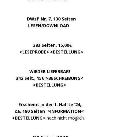
…..
DWzP Nr. 7, 130 Seiten
………….
LESEN/DOWNLOAD
…………
383 Seiten, 15,00€
… .
>
LESEPROBE
< >
BESTELLUNG
<
……………….
WIEDER LIEFERBAR!
….
342 Seit., 15€ >
BESCHREIBUNG
<
………………….
>
BESTELLUNG
<
.
……..
Erscheint in der 1. Hälfte ’24,
…. ..
ca. 180 Seiten >
INFORMATION
<
…..
>BESTELLUNG<
noch nicht möglich.