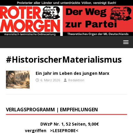
#HistorischerMaterialismus
Ein Jahr im Leben des jungen Marx
6. März 2026
Redaktion
VERLAGSPROGRAMM | EMPFEHLUNGEN
………..
DWzP Nr. 1, 52 Seiten, 9,00€
vergriffen >
LESEPROBE
<