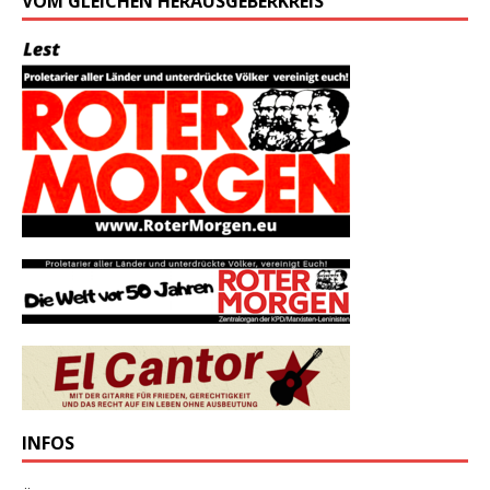
VOM GLEICHEN HERAUSGEBERKREIS
INFOS