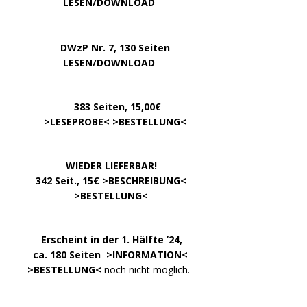
…………..
LESEN/DOWNLOAD
…..
DWzP Nr. 7, 130 Seiten
………….
LESEN/DOWNLOAD
…………
383 Seiten, 15,00€
… .
>
LESEPROBE
< >
BESTELLUNG
<
……………….
WIEDER LIEFERBAR!
….
342 Seit., 15€ >
BESCHREIBUNG
<
………………….
>
BESTELLUNG
<
.
……..
Erscheint in der 1. Hälfte ’24,
…. ..
ca. 180 Seiten >
INFORMATION
<
…..
>BESTELLUNG<
noch nicht möglich.