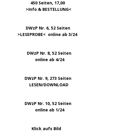
450 Seiten, 17,00
.
>
Info & BESTELLUNG
<
………….. ..
DWzP Nr. 6, 52 Seiten
… ..
>
LESEPROBE
< online ab 3/24
.
.
DWzP Nr. 8, 52 Seiten
.
online ab 4/24
.
.
DWzP Nr. 9, 273 Seiten
.
LESEN/DOWNLOAD
.
DWzP Nr. 10, 52 Seiten
.
online ab 1/24
………………….
Klick aufs Bild