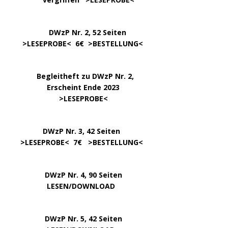
DWzP Nr. 2, 52 Seiten
……
>LESEPROBE
< 6€ >
BESTELLUNG
<
…..
Begleitheft zu DWzP Nr. 2,
………………
Erscheint Ende 2023
……………………
>
LESEPROBE
<
…………….
DWzP Nr. 3, 42 Seiten
…..
>
LESEPROBE
< 7€ >
BESTELLUNG
<
DWzP Nr. 4, 90 Seiten
….. … …
LESEN/DOWNLOAD
DWzP Nr. 5, 42 Seiten