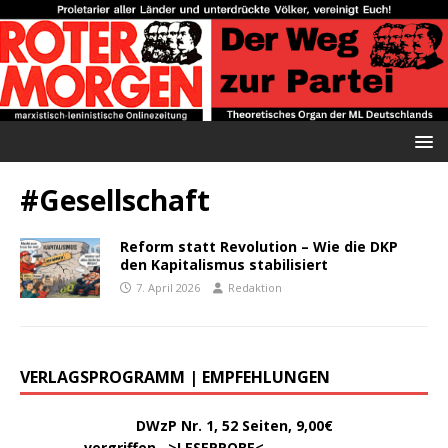
#Gesellschaft
Reform statt Revolution – Wie die DKP
den Kapitalismus stabilisiert
7. April 2026
Redaktion
VERLAGSPROGRAMM | EMPFEHLUNGEN
………..
DWzP Nr. 1, 52 Seiten, 9,00€
vergriffen >
LESEPROBE
<