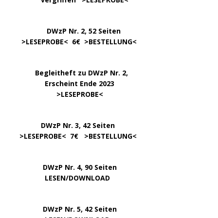
DWzP Nr. 2, 52 Seiten
……
>LESEPROBE
< 6€ >
BESTELLUNG
<
…..
Begleitheft zu DWzP Nr. 2,
………………
Erscheint Ende 2023
……………………
>
LESEPROBE
<
…………….
DWzP Nr. 3, 42 Seiten
…..
>
LESEPROBE
< 7€ >
BESTELLUNG
<
DWzP Nr. 4, 90 Seiten
….. … …
LESEN/DOWNLOAD
DWzP Nr. 5, 42 Seiten