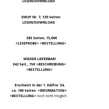
…………..
LESEN/DOWNLOAD
…..
DWzP Nr. 7, 130 Seiten
………….
LESEN/DOWNLOAD
…………
383 Seiten, 15,00€
… .
>
LESEPROBE
< >
BESTELLUNG
<
……………….
WIEDER LIEFERBAR!
….
342 Seit., 15€ >
BESCHREIBUNG
<
………………….
>
BESTELLUNG
<
.
……..
Erscheint in der 1. Hälfte ’24,
…. ..
ca. 180 Seiten >
INFORMATION
<
…..
>BESTELLUNG<
noch nicht möglich.