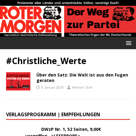
#Christliche_Werte
Über den Satz: Die Welt ist aus den Fugen
geraten
9. Januar 2024
Werner Stief
VERLAGSPROGRAMM | EMPFEHLUNGEN
………..
DWzP Nr. 1, 52 Seiten, 9,00€
vergriffen >
LESEPROBE
<