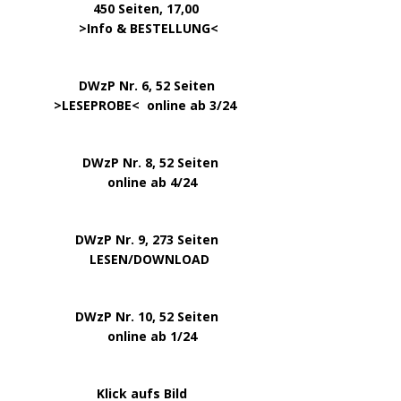
450 Seiten, 17,00
.
>
Info & BESTELLUNG
<
………….. ..
DWzP Nr. 6, 52 Seiten
… ..
>
LESEPROBE
< online ab 3/24
.
.
DWzP Nr. 8, 52 Seiten
.
online ab 4/24
.
.
DWzP Nr. 9, 273 Seiten
.
LESEN/DOWNLOAD
.
DWzP Nr. 10, 52 Seiten
.
online ab 1/24
………………….
Klick aufs Bild