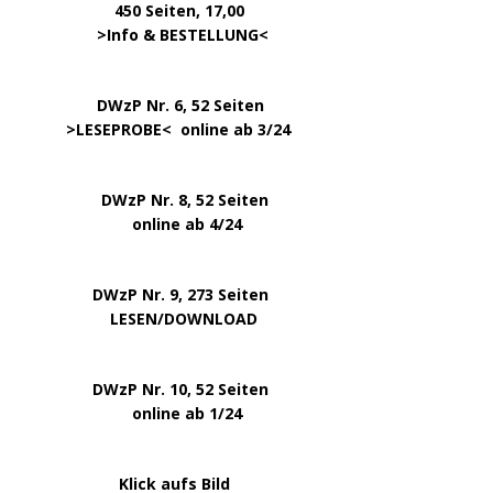
450 Seiten, 17,00
.
>
Info & BESTELLUNG
<
………….. ..
DWzP Nr. 6, 52 Seiten
… ..
>
LESEPROBE
< online ab 3/24
.
.
DWzP Nr. 8, 52 Seiten
.
online ab 4/24
.
.
DWzP Nr. 9, 273 Seiten
.
LESEN/DOWNLOAD
.
DWzP Nr. 10, 52 Seiten
.
online ab 1/24
………………….
Klick aufs Bild