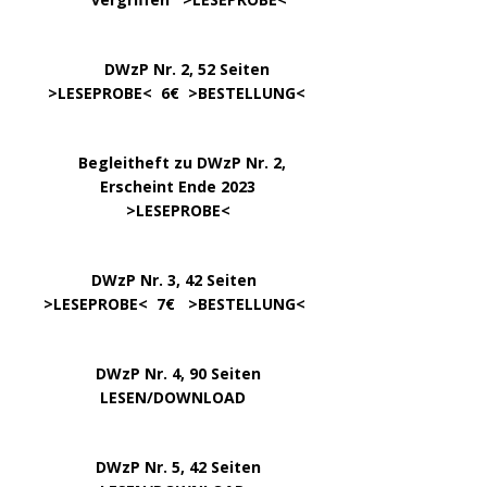
DWzP Nr. 2, 52 Seiten
……
>LESEPROBE
< 6€ >
BESTELLUNG
<
…..
Begleitheft zu DWzP Nr. 2,
………………
Erscheint Ende 2023
……………………
>
LESEPROBE
<
…………….
DWzP Nr. 3, 42 Seiten
…..
>
LESEPROBE
< 7€ >
BESTELLUNG
<
DWzP Nr. 4, 90 Seiten
….. … …
LESEN/DOWNLOAD
DWzP Nr. 5, 42 Seiten