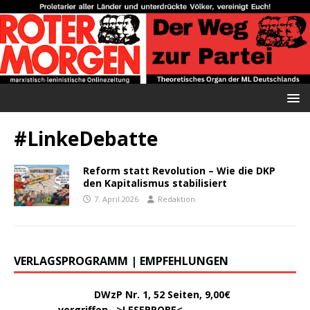
#LinkeDebatte
Reform statt Revolution – Wie die DKP
den Kapitalismus stabilisiert
7. April 2026
Redaktion
VERLAGSPROGRAMM | EMPFEHLUNGEN
………..
DWzP Nr. 1, 52 Seiten, 9,00€
vergriffen >
LESEPROBE
<