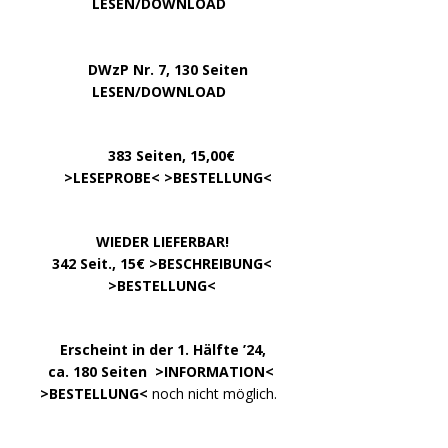
…………..
LESEN/DOWNLOAD
…..
DWzP Nr. 7, 130 Seiten
………….
LESEN/DOWNLOAD
…………
383 Seiten, 15,00€
… .
>
LESEPROBE
< >
BESTELLUNG
<
……………….
WIEDER LIEFERBAR!
….
342 Seit., 15€ >
BESCHREIBUNG
<
………………….
>
BESTELLUNG
<
.
……..
Erscheint in der 1. Hälfte ’24,
…. ..
ca. 180 Seiten >
INFORMATION
<
…..
>BESTELLUNG<
noch nicht möglich.