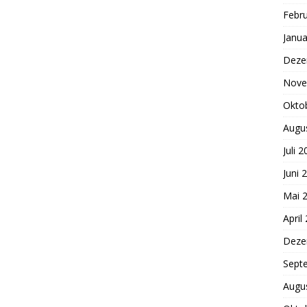
Febr
Janua
Deze
Nove
Okto
Augu
Juli 
Juni 
Mai 
April
Deze
Sept
Augu