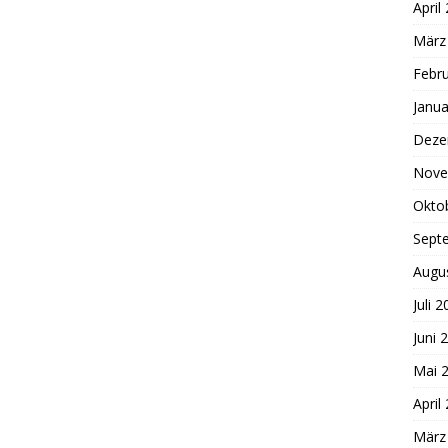
April
März
Febr
Janua
Deze
Nove
Okto
Sept
Augu
Juli 
Juni 
Mai 
April
März