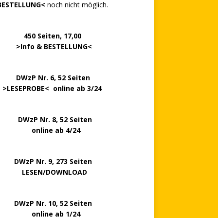
BESTELLUNG<
noch nicht möglich.
0 Seiten, 17,00
>
Info & BESTELLUNG
<
.. ..
DWzP Nr. 6, 52 Seiten
.
>
LESEPROBE
< online ab 3/24
zP Nr. 8, 52 Seiten
nline ab 4/24
P Nr. 9, 273 Seiten
LESEN/DOWNLOAD
P Nr. 10, 52 Seiten
line ab 1/24