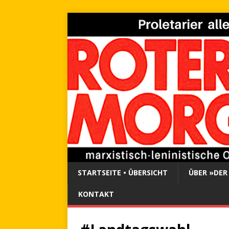
STARTSEITE • ÜBERSICHT
ÜBER »DER
KONTAKT