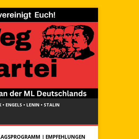
 • ENGELS • LENIN • STALIN
LAGSPROGRAMM | EMPFEHLUNGEN