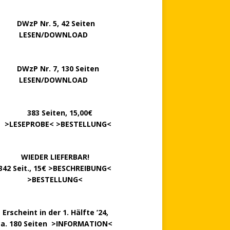
P Nr. 5, 42 Seiten
……..
LESEN/DOWNLOAD
P Nr. 7, 130 Seiten
…….
LESEN/DOWNLOAD
………
383 Seiten, 15,00€
.
>
LESEPROBE
< >
BESTELLUNG
<
……….
WIEDER LIEFERBAR!
342 Seit., 15€ >
BESCHREIBUNG
<
………….
>
BESTELLUNG
<
.
Erscheint in der 1. Hälfte ’24,
ca. 180 Seiten >
INFORMATION
<