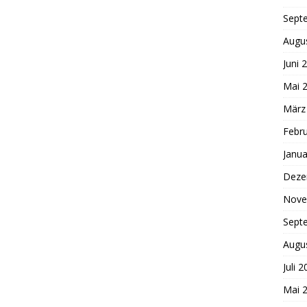
Sept
Augu
Juni 
Mai 
März
Febr
Janua
Deze
Nove
Sept
Augu
Juli 
Mai 