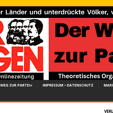
 WEG ZUR PARTEI«
IMPRESSUM • DATENSCHUTZ
MARX
VER