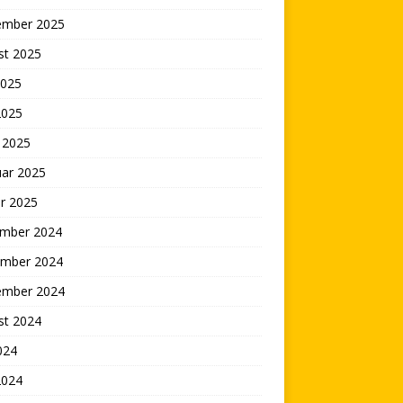
ember 2025
st 2025
2025
2025
 2025
uar 2025
r 2025
mber 2024
mber 2024
ember 2024
st 2024
2024
2024