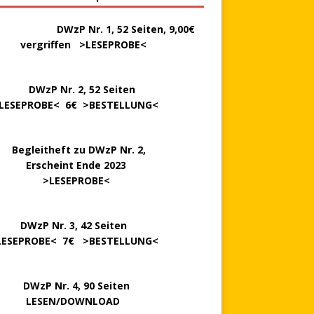
………..
DWzP Nr. 1, 52 Seiten, 9,00€
rgriffen >
LESEPROBE
<
P Nr. 2, 52 Seiten
LESEPROBE
< 6€ >
BESTELLUNG
<
..
Begleitheft zu DWzP Nr. 2,
…………
Erscheint Ende 2023
………………
>
LESEPROBE
<
…….
DWzP Nr. 3, 42 Seiten
LESEPROBE
< 7€ >
BESTELLUNG
<
P Nr. 4, 90 Seiten
 … …
LESEN/DOWNLOAD