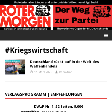
#Kriegswirtschaft
Deutschland rückt auf in der Welt des
Waffenhandels
12. März 2026
Redaktion
VERLAGSPROGRAMM | EMPFEHLUNGEN
………..
DWzP Nr. 1, 52 Seiten, 9,00€
vergriffen >
LESEPROBE
<