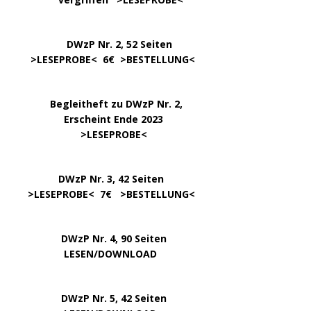
DWzP Nr. 2, 52 Seiten
……
>LESEPROBE
< 6€ >
BESTELLUNG
<
…..
Begleitheft zu DWzP Nr. 2,
………………
Erscheint Ende 2023
……………………
>
LESEPROBE
<
…………….
DWzP Nr. 3, 42 Seiten
…..
>
LESEPROBE
< 7€ >
BESTELLUNG
<
DWzP Nr. 4, 90 Seiten
….. … …
LESEN/DOWNLOAD
DWzP Nr. 5, 42 Seiten