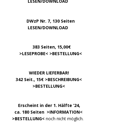
…………..
LESEN/DOWNLOAD
…..
DWzP Nr. 7, 130 Seiten
………….
LESEN/DOWNLOAD
…………
383 Seiten, 15,00€
… .
>
LESEPROBE
< >
BESTELLUNG
<
……………….
WIEDER LIEFERBAR!
….
342 Seit., 15€ >
BESCHREIBUNG
<
………………….
>
BESTELLUNG
<
.
……..
Erscheint in der 1. Hälfte ’24,
…. ..
ca. 180 Seiten >
INFORMATION
<
…..
>BESTELLUNG<
noch nicht möglich.