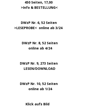
450 Seiten, 17,00
.
>
Info & BESTELLUNG
<
………….. ..
DWzP Nr. 6, 52 Seiten
… ..
>
LESEPROBE
< online ab 3/24
.
.
DWzP Nr. 8, 52 Seiten
.
online ab 4/24
.
.
DWzP Nr. 9, 273 Seiten
.
LESEN/DOWNLOAD
.
DWzP Nr. 10, 52 Seiten
.
online ab 1/24
………………….
Klick aufs Bild