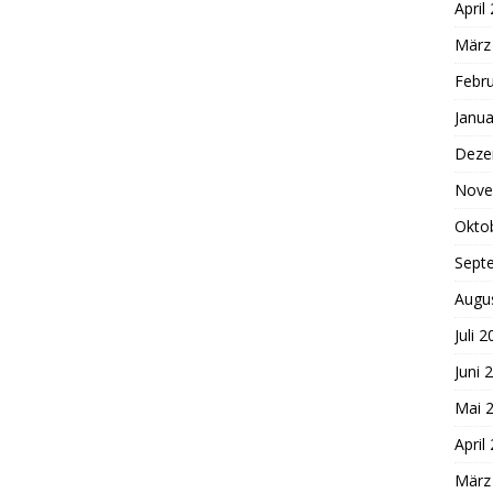
April
März
Febr
Janua
Deze
Nove
Okto
Sept
Augu
Juli 
Juni 
Mai 
April
März