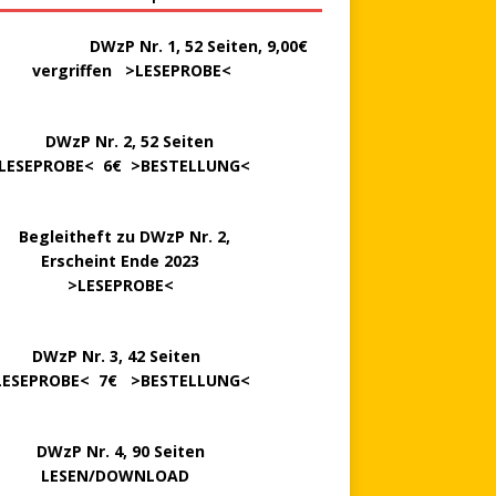
………..
DWzP Nr. 1, 52 Seiten, 9,00€
rgriffen >
LESEPROBE
<
P Nr. 2, 52 Seiten
LESEPROBE
< 6€ >
BESTELLUNG
<
..
Begleitheft zu DWzP Nr. 2,
…………
Erscheint Ende 2023
………………
>
LESEPROBE
<
…….
DWzP Nr. 3, 42 Seiten
LESEPROBE
< 7€ >
BESTELLUNG
<
P Nr. 4, 90 Seiten
 … …
LESEN/DOWNLOAD