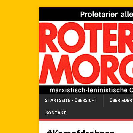
STARTSEITE • ÜBERSICHT
ÜBER »DER
KONTAKT