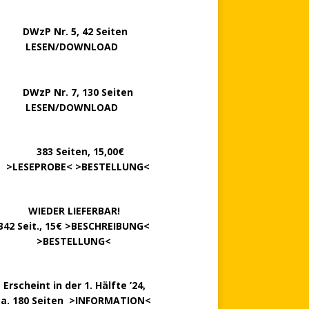
P Nr. 5, 42 Seiten
……..
LESEN/DOWNLOAD
P Nr. 7, 130 Seiten
…….
LESEN/DOWNLOAD
………
383 Seiten, 15,00€
.
>
LESEPROBE
< >
BESTELLUNG
<
……….
WIEDER LIEFERBAR!
342 Seit., 15€ >
BESCHREIBUNG
<
………….
>
BESTELLUNG
<
.
Erscheint in der 1. Hälfte ’24,
ca. 180 Seiten >
INFORMATION
<