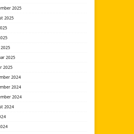
ember 2025
st 2025
2025
2025
 2025
uar 2025
r 2025
mber 2024
mber 2024
ember 2024
st 2024
2024
2024