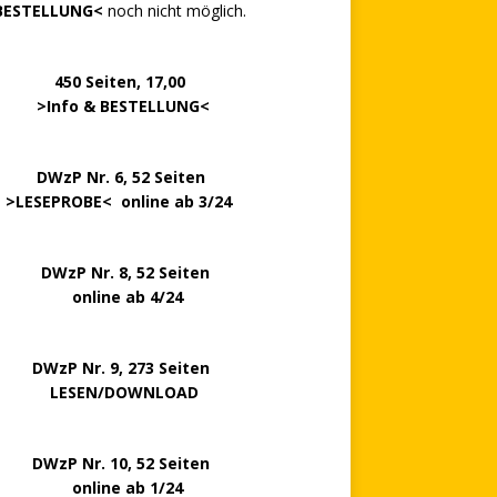
BESTELLUNG<
noch nicht möglich.
0 Seiten, 17,00
>
Info & BESTELLUNG
<
.. ..
DWzP Nr. 6, 52 Seiten
.
>
LESEPROBE
< online ab 3/24
zP Nr. 8, 52 Seiten
nline ab 4/24
P Nr. 9, 273 Seiten
LESEN/DOWNLOAD
P Nr. 10, 52 Seiten
line ab 1/24