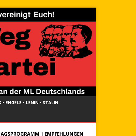
 • ENGELS • LENIN • STALIN
LAGSPROGRAMM | EMPFEHLUNGEN