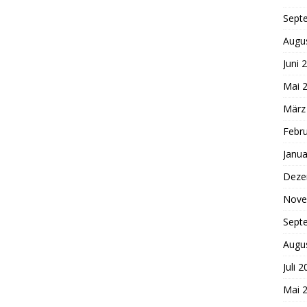
Sept
Augu
Juni 
Mai 
März
Febr
Janua
Deze
Nove
Sept
Augu
Juli 
Mai 