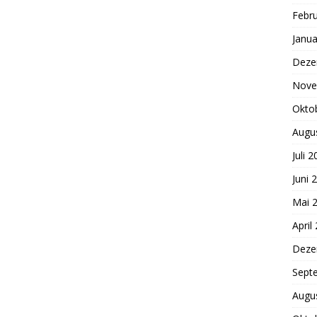
Febr
Janua
Deze
Nove
Okto
Augu
Juli 
Juni 
Mai 
April
Deze
Sept
Augu