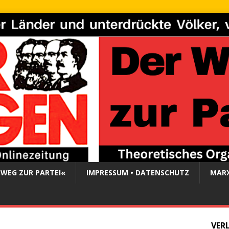
 WEG ZUR PARTEI«
IMPRESSUM • DATENSCHUTZ
MARX
VER