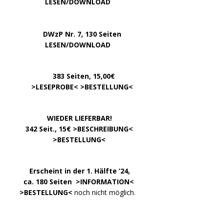
…………..
LESEN/DOWNLOAD
…..
DWzP Nr. 7, 130 Seiten
………….
LESEN/DOWNLOAD
…………
383 Seiten, 15,00€
… .
>
LESEPROBE
< >
BESTELLUNG
<
……………….
WIEDER LIEFERBAR!
….
342 Seit., 15€ >
BESCHREIBUNG
<
………………….
>
BESTELLUNG
<
.
……..
Erscheint in der 1. Hälfte ’24,
…. ..
ca. 180 Seiten >
INFORMATION
<
…..
>BESTELLUNG<
noch nicht möglich.