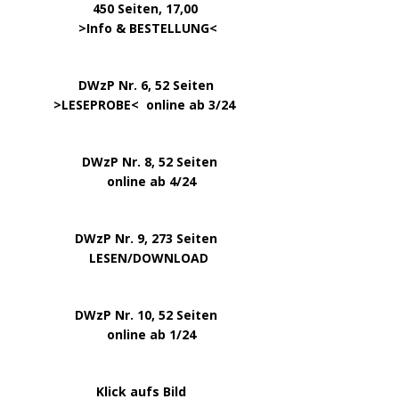
450 Seiten, 17,00
.
>
Info & BESTELLUNG
<
………….. ..
DWzP Nr. 6, 52 Seiten
… ..
>
LESEPROBE
< online ab 3/24
.
.
DWzP Nr. 8, 52 Seiten
.
online ab 4/24
.
.
DWzP Nr. 9, 273 Seiten
.
LESEN/DOWNLOAD
.
DWzP Nr. 10, 52 Seiten
.
online ab 1/24
………………….
Klick aufs Bild