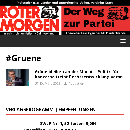
#Gruene
Grüne bleiben an der Macht – Politik für
Konzerne treibt Rechtsentwicklung voran
10. März 2026
Redaktion
VERLAGSPROGRAMM | EMPFEHLUNGEN
………..
DWzP Nr. 1, 52 Seiten, 9,00€
vergriffen >
LESEPROBE
<