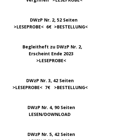
DWzP Nr. 2, 52 Seiten
……
>LESEPROBE
< 6€ >
BESTELLUNG
<
…..
Begleitheft zu DWzP Nr. 2,
………………
Erscheint Ende 2023
……………………
>
LESEPROBE
<
…………….
DWzP Nr. 3, 42 Seiten
…..
>
LESEPROBE
< 7€ >
BESTELLUNG
<
DWzP Nr. 4, 90 Seiten
….. … …
LESEN/DOWNLOAD
DWzP Nr. 5, 42 Seiten