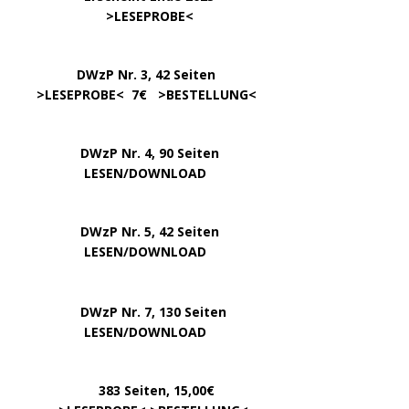
……………………
>
LESEPROBE
<
…………….
DWzP Nr. 3, 42 Seiten
…..
>
LESEPROBE
< 7€ >
BESTELLUNG
<
DWzP Nr. 4, 90 Seiten
….. … …
LESEN/DOWNLOAD
DWzP Nr. 5, 42 Seiten
…………..
LESEN/DOWNLOAD
…..
DWzP Nr. 7, 130 Seiten
………….
LESEN/DOWNLOAD
…………
383 Seiten, 15,00€