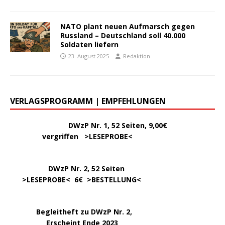
NATO plant neuen Aufmarsch gegen
Russland – Deutschland soll 40.000
Soldaten liefern
23. August 2025
Redaktion
VERLAGSPROGRAMM | EMPFEHLUNGEN
………..
DWzP Nr. 1, 52 Seiten, 9,00€
vergriffen >
LESEPROBE
<
DWzP Nr. 2, 52 Seiten
……
>LESEPROBE
< 6€ >
BESTELLUNG
<
…..
Begleitheft zu DWzP Nr. 2,
………………
Erscheint Ende 2023