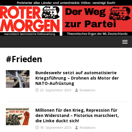
#Frieden
Bundeswehr setzt auf automatisierte
Kriegsführung – Drohnen als Motor der
NATO-Aufrüstung
23. September 2025
Redaktion
Millionen für den Krieg, Repression für
den Widerstand – Pistorius marschiert,
die Linke duckt sich!
18. September 2025
Redaktion