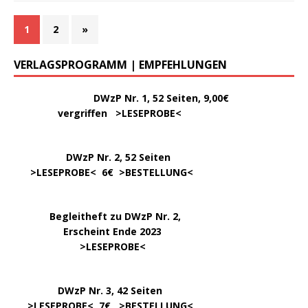
1
2
»
VERLAGSPROGRAMM | EMPFEHLUNGEN
………..
DWzP Nr. 1, 52 Seiten, 9,00€
vergriffen >
LESEPROBE
<
DWzP Nr. 2, 52 Seiten
……
>LESEPROBE
< 6€ >
BESTELLUNG
<
…..
Begleitheft zu DWzP Nr. 2,
………………
Erscheint Ende 2023
……………………
>
LESEPROBE
<
…………….
DWzP Nr. 3, 42 Seiten
…..
>
LESEPROBE
< 7€ >
BESTELLUNG
<