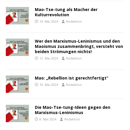
Mao-Tse-tung als Macher der
Kulturrevolution
14. Mai 2024
Redaktion
Wer den Marxismus-Leninismus und den
Maoismus zusammenbringt, versteht von
beiden Strömungen nichts!
12. Mai 2024
Redaktion
Mao: „Rebellion ist gerechtfertigt“
10. Mai 2024
Redaktion
Die Mao-Tse-tung-Ideen gegen den
Marxismus-Leninismus
8. Mai 2024
Redaktion