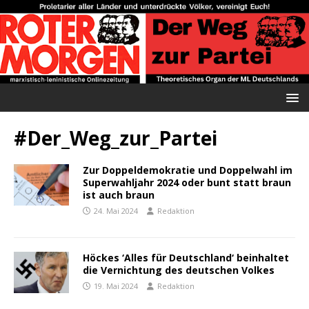
#Der_Weg_zur_Partei
Zur Doppeldemokratie und Doppelwahl im
Superwahljahr 2024 oder bunt statt braun
ist auch braun
24. Mai 2024
Redaktion
Höckes ‘Alles für Deutschland‘ beinhaltet
die Vernichtung des deutschen Volkes
19. Mai 2024
Redaktion