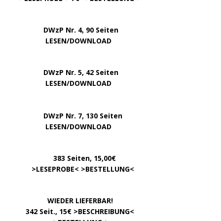
DWzP Nr. 4, 90 Seiten
….. … …
LESEN/DOWNLOAD
DWzP Nr. 5, 42 Seiten
…………..
LESEN/DOWNLOAD
…..
DWzP Nr. 7, 130 Seiten
………….
LESEN/DOWNLOAD
…………
383 Seiten, 15,00€
… .
>
LESEPROBE
< >
BESTELLUNG
<
……………….
WIEDER LIEFERBAR!
….
342 Seit., 15€ >
BESCHREIBUNG
<