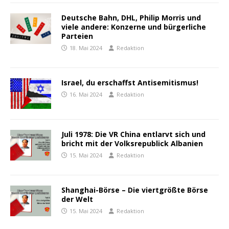
Deutsche Bahn, DHL, Philip Morris und
viele andere: Konzerne und bürgerliche
Parteien
18. Mai 2024
Redaktion
Israel, du erschaffst Antisemitismus!
16. Mai 2024
Redaktion
Juli 1978: Die VR China entlarvt sich und
bricht mit der Volksrepublick Albanien
15. Mai 2024
Redaktion
Shanghai-Börse – Die viertgrößte Börse
der Welt
15. Mai 2024
Redaktion