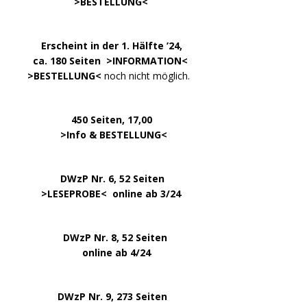
………………….
>
BESTELLUNG
<
.
……..
Erscheint in der 1. Hälfte ’24,
…. ..
ca. 180 Seiten >
INFORMATION
<
…..
>BESTELLUNG<
noch nicht möglich.
450 Seiten, 17,00
.
>
Info & BESTELLUNG
<
………….. ..
DWzP Nr. 6, 52 Seiten
… ..
>
LESEPROBE
< online ab 3/24
.
.
DWzP Nr. 8, 52 Seiten
.
online ab 4/24
.
.
DWzP Nr. 9, 273 Seiten