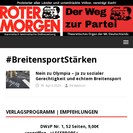
#BreitensportStärken
Nein zu Olympia – Ja zu sozialer
Gerechtigkeit und echtem Breitensport
18. April 2026
Redaktion
VERLAGSPROGRAMM | EMPFEHLUNGEN
………..
DWzP Nr. 1, 52 Seiten, 9,00€
vergriffen >
LESEPROBE
<