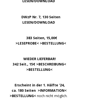
…………..
LESEN/DOWNLOAD
…..
DWzP Nr. 7, 130 Seiten
………….
LESEN/DOWNLOAD
…………
383 Seiten, 15,00€
… .
>
LESEPROBE
< >
BESTELLUNG
<
……………….
WIEDER LIEFERBAR!
….
342 Seit., 15€ >
BESCHREIBUNG
<
………………….
>
BESTELLUNG
<
.
……..
Erscheint in der 1. Hälfte ’24,
…. ..
ca. 180 Seiten >
INFORMATION
<
…..
>BESTELLUNG<
noch nicht möglich.