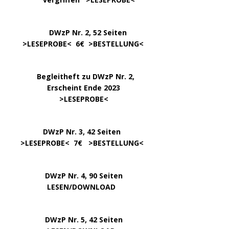
DWzP Nr. 2, 52 Seiten
……
>LESEPROBE
< 6€ >
BESTELLUNG
<
…..
Begleitheft zu DWzP Nr. 2,
………………
Erscheint Ende 2023
……………………
>
LESEPROBE
<
…………….
DWzP Nr. 3, 42 Seiten
…..
>
LESEPROBE
< 7€ >
BESTELLUNG
<
DWzP Nr. 4, 90 Seiten
….. … …
LESEN/DOWNLOAD
DWzP Nr. 5, 42 Seiten