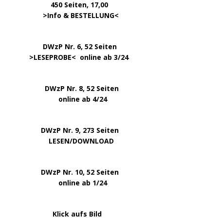
450 Seiten, 17,00
.
>
Info & BESTELLUNG
<
………….. ..
DWzP Nr. 6, 52 Seiten
… ..
>
LESEPROBE
< online ab 3/24
.
.
DWzP Nr. 8, 52 Seiten
.
online ab 4/24
.
.
DWzP Nr. 9, 273 Seiten
.
LESEN/DOWNLOAD
.
DWzP Nr. 10, 52 Seiten
.
online ab 1/24
………………….
Klick aufs Bild