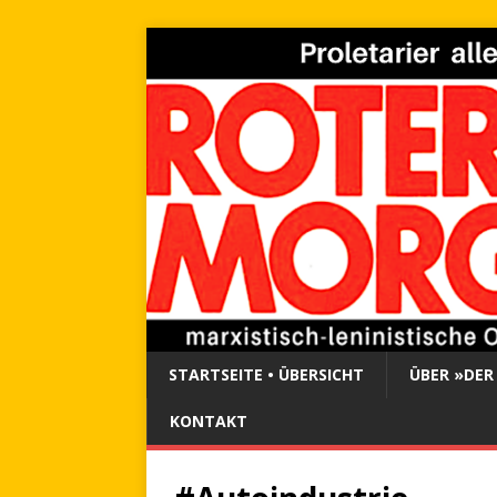
STARTSEITE • ÜBERSICHT
ÜBER »DER
KONTAKT