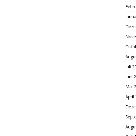
Febr
Janua
Deze
Nove
Okto
Augu
Juli 
Juni 
Mai 
April
Deze
Sept
Augu