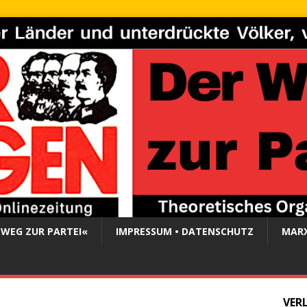
 WEG ZUR PARTEI«
IMPRESSUM • DATENSCHUTZ
MARX
VER