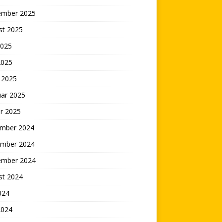
ember 2025
st 2025
2025
2025
 2025
uar 2025
r 2025
mber 2024
mber 2024
ember 2024
st 2024
2024
2024