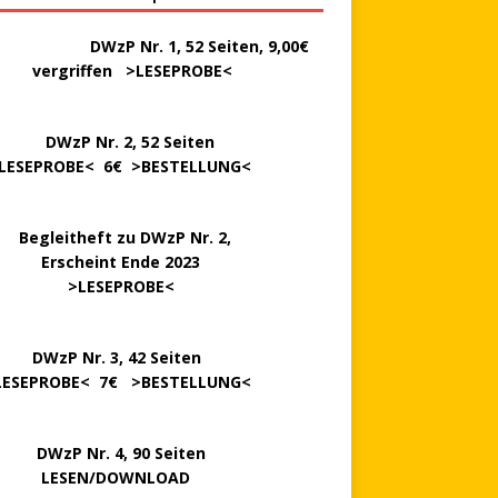
………..
DWzP Nr. 1, 52 Seiten, 9,00€
rgriffen >
LESEPROBE
<
P Nr. 2, 52 Seiten
LESEPROBE
< 6€ >
BESTELLUNG
<
..
Begleitheft zu DWzP Nr. 2,
…………
Erscheint Ende 2023
………………
>
LESEPROBE
<
…….
DWzP Nr. 3, 42 Seiten
LESEPROBE
< 7€ >
BESTELLUNG
<
P Nr. 4, 90 Seiten
 … …
LESEN/DOWNLOAD