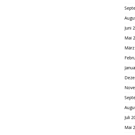
Sept
Augu
Juni 
Mai 
März
Febr
Janua
Deze
Nove
Sept
Augu
Juli 
Mai 