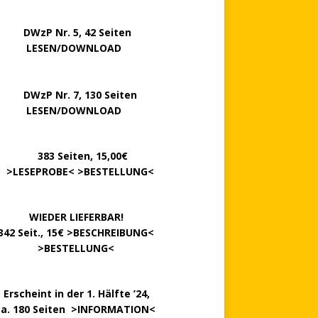
P Nr. 5, 42 Seiten
……..
LESEN/DOWNLOAD
P Nr. 7, 130 Seiten
…….
LESEN/DOWNLOAD
………
383 Seiten, 15,00€
.
>
LESEPROBE
< >
BESTELLUNG
<
……….
WIEDER LIEFERBAR!
342 Seit., 15€ >
BESCHREIBUNG
<
………….
>
BESTELLUNG
<
.
Erscheint in der 1. Hälfte ’24,
ca. 180 Seiten >
INFORMATION
<