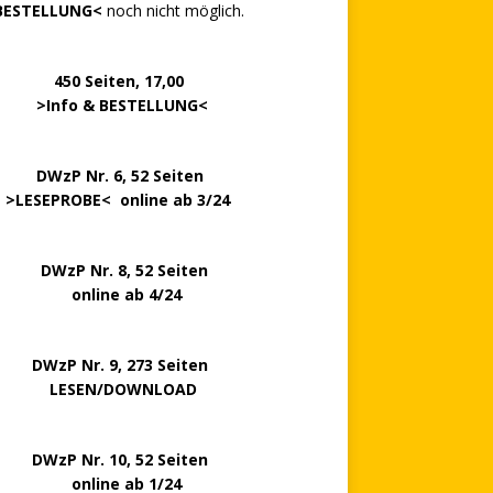
BESTELLUNG<
noch nicht möglich.
0 Seiten, 17,00
>
Info & BESTELLUNG
<
.. ..
DWzP Nr. 6, 52 Seiten
.
>
LESEPROBE
< online ab 3/24
zP Nr. 8, 52 Seiten
nline ab 4/24
P Nr. 9, 273 Seiten
LESEN/DOWNLOAD
P Nr. 10, 52 Seiten
line ab 1/24