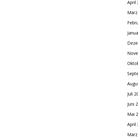
April
März
Febr
Janua
Deze
Nove
Okto
Sept
Augu
Juli 
Juni 
Mai 
April
März