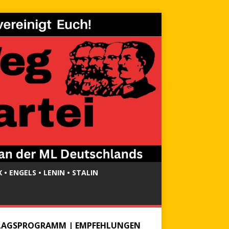
 • ENGELS • LENIN • STALIN
LAGSPROGRAMM | EMPFEHLUNGEN