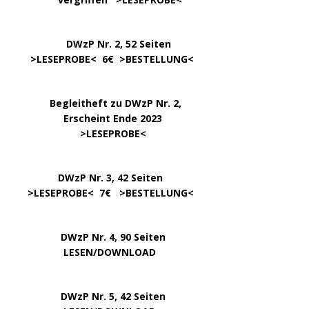
DWzP Nr. 2, 52 Seiten
……
>LESEPROBE
< 6€ >
BESTELLUNG
<
…..
Begleitheft zu DWzP Nr. 2,
………………
Erscheint Ende 2023
……………………
>
LESEPROBE
<
…………….
DWzP Nr. 3, 42 Seiten
…..
>
LESEPROBE
< 7€ >
BESTELLUNG
<
DWzP Nr. 4, 90 Seiten
….. … …
LESEN/DOWNLOAD
DWzP Nr. 5, 42 Seiten