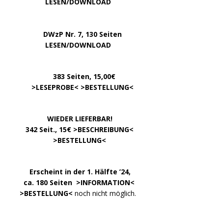
…………..
LESEN/DOWNLOAD
…..
DWzP Nr. 7, 130 Seiten
………….
LESEN/DOWNLOAD
…………
383 Seiten, 15,00€
… .
>
LESEPROBE
< >
BESTELLUNG
<
……………….
WIEDER LIEFERBAR!
….
342 Seit., 15€ >
BESCHREIBUNG
<
………………….
>
BESTELLUNG
<
.
……..
Erscheint in der 1. Hälfte ’24,
…. ..
ca. 180 Seiten >
INFORMATION
<
…..
>BESTELLUNG<
noch nicht möglich.