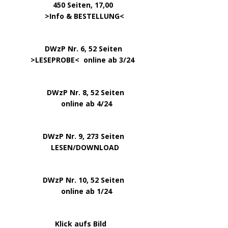
450 Seiten, 17,00
.
>
Info & BESTELLUNG
<
………….. ..
DWzP Nr. 6, 52 Seiten
… ..
>
LESEPROBE
< online ab 3/24
.
.
DWzP Nr. 8, 52 Seiten
.
online ab 4/24
.
.
DWzP Nr. 9, 273 Seiten
.
LESEN/DOWNLOAD
.
DWzP Nr. 10, 52 Seiten
.
online ab 1/24
………………….
Klick aufs Bild