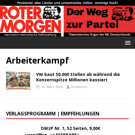
Arbeiterkampf
VW baut 50.000 Stellen ab während die
Konzernspitze Millionen kassiert
14. März 2026
Redaktion
VERLAGSPROGRAMM | EMPFEHLUNGEN
………..
DWzP Nr. 1, 52 Seiten, 9,00€
vergriffen >
LESEPROBE
<