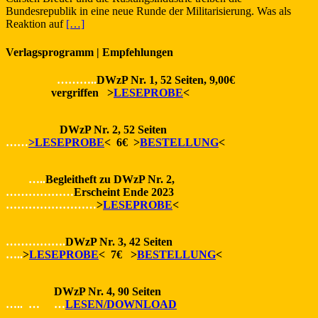
Bundesrepublik in eine neue Runde der Militarisierung. Was als
Reaktion auf
[…]
Verlagsprogramm | Empfehlungen
………..
DWzP Nr. 1, 52 Seiten, 9,00€
vergriffen >
LESEPROBE
<
DWzP Nr. 2, 52 Seiten
……
>LESEPROBE
< 6€ >
BESTELLUNG
<
…..
Begleitheft zu DWzP Nr. 2,
………………
Erscheint Ende 2023
……………………
>
LESEPROBE
<
…………….
DWzP Nr. 3, 42 Seiten
…..
>
LESEPROBE
< 7€ >
BESTELLUNG
<
DWzP Nr. 4, 90 Seiten
….. … …
LESEN/DOWNLOAD