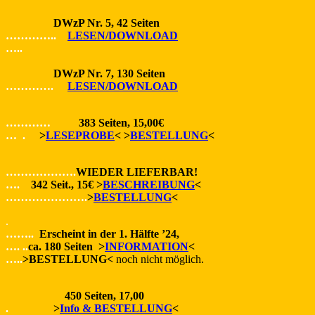
DWzP Nr. 5, 42 Seiten
…………..
LESEN/DOWNLOAD
…..
DWzP Nr. 7, 130 Seiten
………….
LESEN/DOWNLOAD
…………
383 Seiten, 15,00€
… .
>
LESEPROBE
< >
BESTELLUNG
<
……………….
WIEDER LIEFERBAR!
….
342 Seit., 15€ >
BESCHREIBUNG
<
………………….
>
BESTELLUNG
<
.
……..
Erscheint in der 1. Hälfte ’24,
…. ..
ca. 180 Seiten >
INFORMATION
<
…..
>BESTELLUNG<
noch nicht möglich.
450 Seiten, 17,00
.
>
Info & BESTELLUNG
<