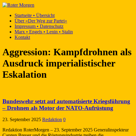
Startseite • Übersicht
Über »Der Weg zur Partei«
Impressum • Datenschutz
Marx • Engels • Lenin • Stalin
Kontakt
Aggression: Kampfdrohnen als
Ausdruck imperialistischer
Eskalation
Bundeswehr setzt auf automatisierte Kriegsführung
– Drohnen als Motor der NATO-Aufrüstung
23. September 2025
Redaktion
0
Redaktion RoterMorgen – 23. September 2025 Generalinspekteur
Carsten Breuer und die Rüstungsindustrie treiben die