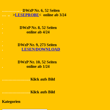
………….. ..
DWzP Nr. 6, 52 Seiten
… ..
>
LESEPROBE
< online ab 3/24
.
.
DWzP Nr. 8, 52 Seiten
.
online ab 4/24
.
.
DWzP Nr. 9, 273 Seiten
.
LESEN/DOWNLOAD
.
DWzP Nr. 10, 52 Seiten
.
online ab 1/24
………………….
Klick aufs Bild
………………….
Klick aufs Bild
Kategorien