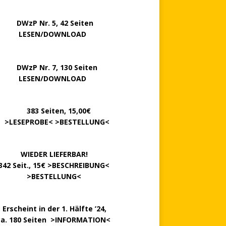
P Nr. 5, 42 Seiten
……..
LESEN/DOWNLOAD
P Nr. 7, 130 Seiten
…….
LESEN/DOWNLOAD
………
383 Seiten, 15,00€
.
>
LESEPROBE
< >
BESTELLUNG
<
……….
WIEDER LIEFERBAR!
342 Seit., 15€ >
BESCHREIBUNG
<
………….
>
BESTELLUNG
<
.
Erscheint in der 1. Hälfte ’24,
ca. 180 Seiten >
INFORMATION
<