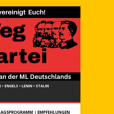
 • ENGELS • LENIN • STALIN
LAGSPROGRAMM | EMPFEHLUNGEN