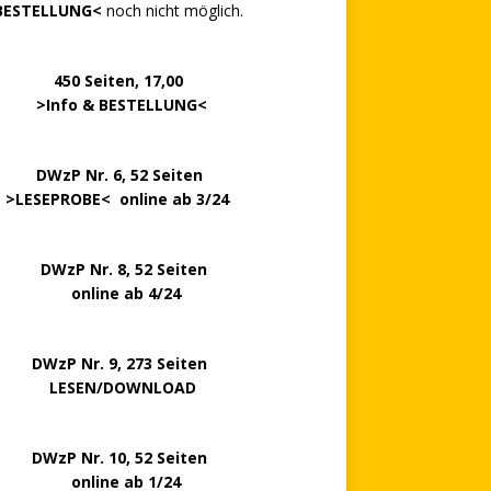
BESTELLUNG<
noch nicht möglich.
0 Seiten, 17,00
>
Info & BESTELLUNG
<
.. ..
DWzP Nr. 6, 52 Seiten
.
>
LESEPROBE
< online ab 3/24
zP Nr. 8, 52 Seiten
nline ab 4/24
P Nr. 9, 273 Seiten
LESEN/DOWNLOAD
P Nr. 10, 52 Seiten
line ab 1/24