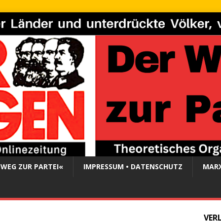
 WEG ZUR PARTEI«
IMPRESSUM • DATENSCHUTZ
MARX
VER