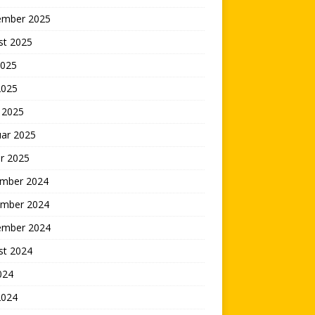
ember 2025
st 2025
2025
2025
 2025
uar 2025
r 2025
mber 2024
mber 2024
ember 2024
st 2024
2024
2024