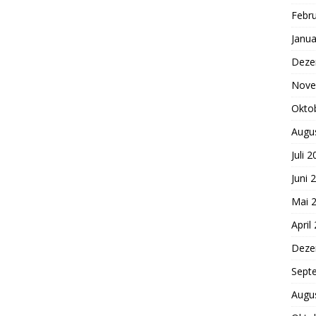
Febr
Janua
Deze
Nove
Okto
Augu
Juli 
Juni 
Mai 
April
Deze
Sept
Augu