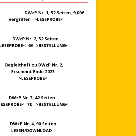
………..
DWzP Nr. 1, 52 Seiten, 9,00€
rgriffen >
LESEPROBE
<
P Nr. 2, 52 Seiten
LESEPROBE
< 6€ >
BESTELLUNG
<
..
Begleitheft zu DWzP Nr. 2,
…………
Erscheint Ende 2023
………………
>
LESEPROBE
<
…….
DWzP Nr. 3, 42 Seiten
LESEPROBE
< 7€ >
BESTELLUNG
<
P Nr. 4, 90 Seiten
 … …
LESEN/DOWNLOAD