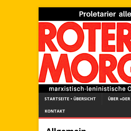
STARTSEITE • ÜBERSICHT
ÜBER »DER
KONTAKT