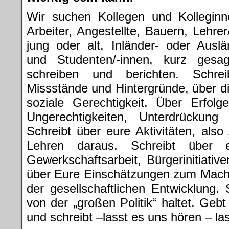
Wir suchen Kollegen und Kollegin
Arbeiter, Angestellte, Bauern, Lehre
jung oder alt, Inländer- oder Auslä
und Studenten/-innen, kurz ges
schreiben und berichten. Schre
Missstände und Hintergründe, über d
soziale Gerechtigkeit. Über Erfol
Ungerechtigkeiten, Unterdrückung
Schreibt über eure Aktivitäten, als
Lehren daraus. Schreibt über 
Gewerkschaftsarbeit, Bürgerinitiativ
über Eure Einschätzungen zum Mach
der gesellschaftlichen Entwicklung. 
von der „großen Politik“ haltet. Geb
und schreibt –lasst es uns hören – las