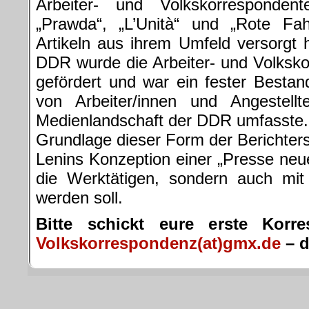
Arbeiter- und Volkskorresponden
„Prawda“, „L’Unità“ und „Rote Fah
Artikeln aus ihrem Umfeld versorgt
DDR wurde die Arbeiter- und Volks
gefördert und war ein fester Bestand
von Arbeiter/innen und Angestellt
Medienlandschaft der DDR umfasste.
Grundlage dieser Form der Berichterst
Lenins Konzeption einer „Presse neue
die Werktätigen, sondern auch mit
werden soll.
Bitte schickt eure erste Korr
Volkskorrespondenz(at)gmx.de
– d