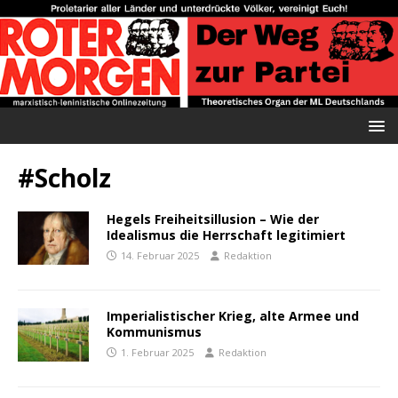
#Scholz
Hegels Freiheitsillusion – Wie der
Idealismus die Herrschaft legitimiert
14. Februar 2025
Redaktion
Imperialistischer Krieg, alte Armee und
Kommunismus
1. Februar 2025
Redaktion