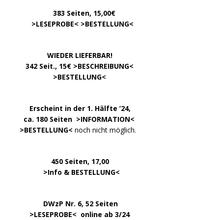
…………
383 Seiten, 15,00€
… .
>
LESEPROBE
< >
BESTELLUNG
<
……………….
WIEDER LIEFERBAR!
….
342 Seit., 15€ >
BESCHREIBUNG
<
………………….
>
BESTELLUNG
<
.
……..
Erscheint in der 1. Hälfte ’24,
…. ..
ca. 180 Seiten >
INFORMATION
<
…..
>BESTELLUNG<
noch nicht möglich.
450 Seiten, 17,00
.
>
Info & BESTELLUNG
<
………….. ..
DWzP Nr. 6, 52 Seiten
… ..
>
LESEPROBE
< online ab 3/24