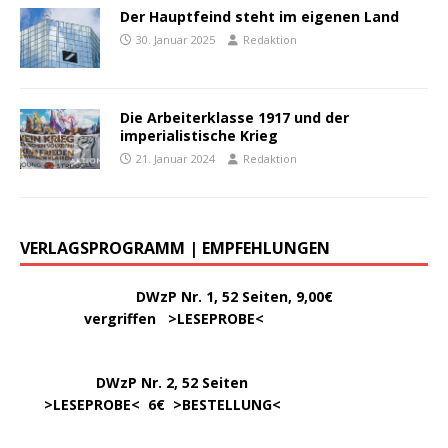
Der Hauptfeind steht im eigenen Land
30. Januar 2025
Redaktion
Die Arbeiterklasse 1917 und der
imperialistische Krieg
21. Januar 2024
Redaktion
VERLAGSPROGRAMM | EMPFEHLUNGEN
………..
DWzP Nr. 1, 52 Seiten, 9,00€
vergriffen >
LESEPROBE
<
DWzP Nr. 2, 52 Seiten
……
>LESEPROBE
< 6€ >
BESTELLUNG
<