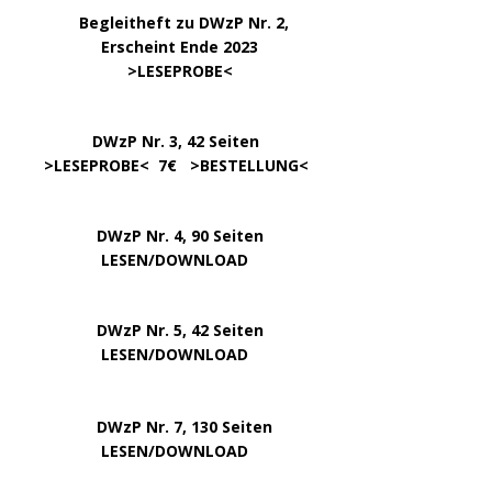
…..
Begleitheft zu DWzP Nr. 2,
………………
Erscheint Ende 2023
……………………
>
LESEPROBE
<
…………….
DWzP Nr. 3, 42 Seiten
…..
>
LESEPROBE
< 7€ >
BESTELLUNG
<
DWzP Nr. 4, 90 Seiten
….. … …
LESEN/DOWNLOAD
DWzP Nr. 5, 42 Seiten
…………..
LESEN/DOWNLOAD
…..
DWzP Nr. 7, 130 Seiten
………….
LESEN/DOWNLOAD