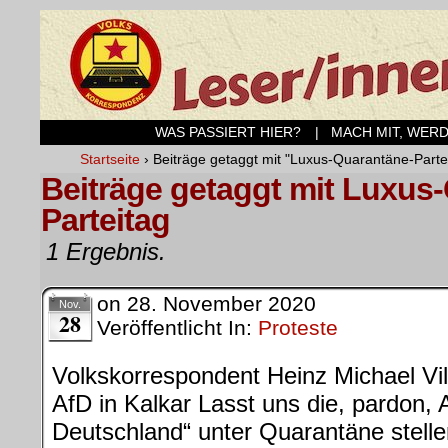
WAS PASSIERT HIER?
| MACH MIT, WER
Startseite
›
Beiträge getaggt mit "Luxus-Quarantäne-Parte
Beiträge getaggt mit Luxus
Parteitag
1 Ergebnis.
on
28. November 2020
Nov.
28
Veröffentlicht In:
Proteste
Volkskorrespondent Heinz Michael Vi
AfD in Kalkar Lasst uns die, pardon, 
Deutschland“ unter Quarantäne stelle