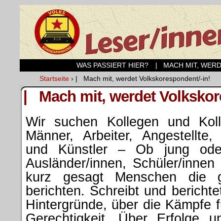
WAS PASSIERT HIER?
| MACH MIT, WER
Startseite
›
| Mach mit, werdet Volkskorespondent/-in!
| Mach mit, werdet Volkskor
Wir suchen Kollegen und Kol
Männer, Arbeiter, Angestellte,
und Künstler – Ob jung oder
Ausländer/innen, Schüler/innen
kurz gesagt Menschen die g
berichten. Schreibt und bericht
Hintergründe, über die Kämpfe f
Gerechtigkeit. Über Erfolge u