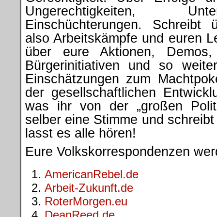
Ungerechtigkeiten, Un
Einschüchterungen. Schreibt ü
also Arbeitskämpfe und euren L
über eure Aktionen, Demos, 
Bürgerinitiativen und so weite
Einschätzungen zum Machtpok
der gesellschaftlichen Entwickl
was ihr von der „großen Polit
selber eine Stimme und schreibt 
lasst es alle hören!
Eure Volkskorrespondenzen werde
AmericanRebel.de
Arbeit-Zukunft.de
RoterMorgen.eu
DeanReed.de