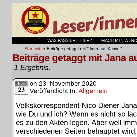
WAS PASSIERT HIER?
| MACH MIT, WER
Startseite
›
Beiträge getaggt mit "Jana aus Kassel"
Beiträge getaggt mit Jana a
1 Ergebnis.
on
23. November 2020
Nov.
23
Veröffentlicht In:
Allgemein
Volkskorrespondent Nico Diener Jana
wie Du und ich? Wenn es nicht so läc
es zu den Akten legen. Aber weil imm
verschiedenen Seiten behauptet wird