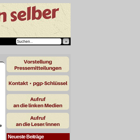
»
e
Neueste Beiträge