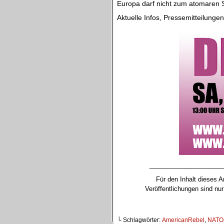
Europa darf nicht zum atomaren S
Aktuelle Infos, Pressemitteilungen,
_____________________
Für den Inhalt dieses Ar
Veröffentlichungen sind n
└ Schlagwörter:
AmericanRebel
,
NATO-