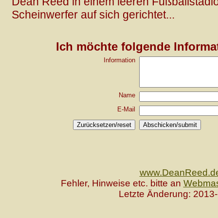
Dean Reed in einem leeren Fußballstadio
Scheinwerfer auf sich gerichtet...
Ich möchte folgende Informat
Information
Name
E-Mail
www.DeanReed.d
Fehler, Hinweise etc. bitte an
Webmas
Letzte Änderung: 2013