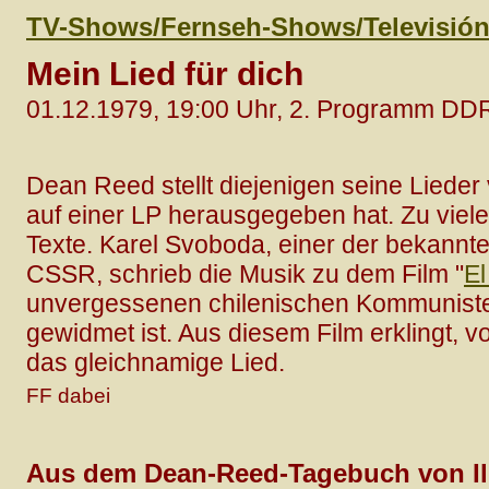
TV-Shows/Fernseh-Shows/Televisió
Mein Lied für dich
01.12.1979, 19:00 Uhr, 2. Programm D
Dean Reed stellt diejenigen seine Lieder
auf einer LP herausgegeben hat. Zu vielen
Texte. Karel Svoboda, einer der bekannt
CSSR, schrieb die Musik zu dem Film "
El
unvergessenen chilenischen Kommunist
gewidmet ist. Aus diesem Film erklingt,
das gleichnamige Lied.
FF dabei
Aus dem Dean-Reed-Tagebuch von Il