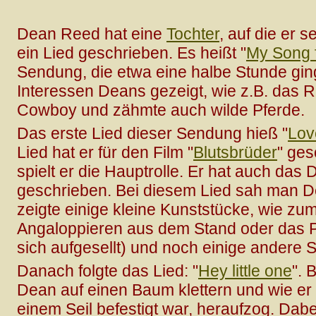
Dean Reed hat eine
Tochter
, auf die er s
ein Lied geschrieben. Es heißt "
My Song 
Sendung, die etwa eine halbe Stunde gin
Interessen Deans gezeigt, wie z.B. das R
Cowboy und zähmte auch wilde Pferde.
Das erste Lied dieser Sendung hieß "
Lov
Lied hat er für den Film "
Blutsbrüder
" ges
spielt er die Hauptrolle. Er hat auch da
geschrieben. Bei diesem Lied sah man De
zeigte einige kleine Kunststücke, wie zum
Angaloppieren aus dem Stand oder das Pf
sich aufgesellt) und noch einige andere 
Danach folgte das Lied: "
Hey little one
". 
Dean auf einen Baum klettern und wie er 
einem Seil befestigt war, heraufzog. Dab