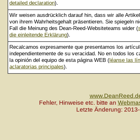
detailed declaration
).
Wir weisen ausdrücklich darauf hin, dass wir alle Artik
von ihrem Wahrheitsgehalt präsentieren. Sie spiegeln ni
Fall die Meinung des Dean-Reed-Websiteteams wider (
die einleitende Erklärung
).
Recalcamos expresamente que presentamos los artícu
independientemente de su veracidad. No en todos los ca
la opinión del equipo de esta página WEB (
léanse las lí
aclaratorias principales
).
www.DeanReed.d
Fehler, Hinweise etc. bitte an
Webmas
Letzte Änderung: 2013