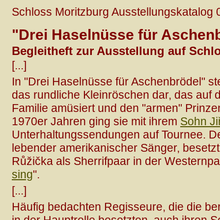
Schloss Moritzburg Ausstellungskatalog 
"Drei Haselnüsse für Aschen
Begleitheft zur Ausstellung auf Schl
[...]
In "Drei Haselnüsse für Aschenbrödel" st
das rundliche Kleinröschen dar, das auf d
Familie amüsiert und den "armen" Prinzen
1970er Jahren ging sie mit ihrem
Sohn Jiř
Unterhaltungssendungen auf Tournee. D
lebender amerikanischer Sänger, besetz
Růžička als Sherrifpaar in der Westernpa
sing
".
[...]
Häufig bedachten Regisseure, die die b