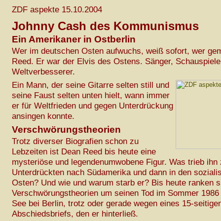
ZDF aspekte 15.10.2004
Johnny Cash des Kommunismus
Ein Amerikaner in Ostberlin
Wer im deutschen Osten aufwuchs, weiß sofort, wer gem
Reed. Er war der Elvis des Ostens. Sänger, Schauspiele
Weltverbesserer.
Ein Mann, der seine Gitarre selten still und
seine Faust selten unten hielt, wann immer
er für Weltfrieden und gegen Unterdrückung
ansingen konnte.
Verschwörungstheorien
Trotz diverser Biografien schon zu
Lebzeiten ist Dean Reed bis heute eine
mysteriöse und legendenumwobene Figur. Was trieb ihn 
Unterdrückten nach Südamerika und dann in den soziali
Osten? Und wie und warum starb er? Bis heute ranken s
Verschwörungstheorien um seinen Tod im Sommer 1986 
See bei Berlin, trotz oder gerade wegen eines 15-seitige
Abschiedsbriefs, den er hinterließ.