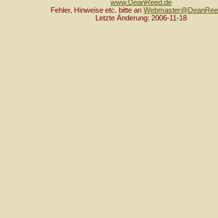
www.DeanReed.de
Fehler, Hinweise etc. bitte an
Webmaster@DeanRee
Letzte Änderung: 2006-11-18