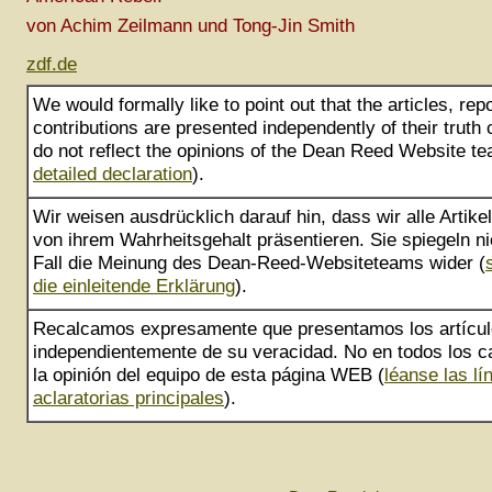
von Achim Zeilmann und Tong-Jin Smith
zdf.de
We would formally like to point out that the articles, rep
contributions are presented independently of their truth
do not reflect the opinions of the Dean Reed Website te
detailed declaration
).
Wir weisen ausdrücklich darauf hin, dass wir alle Artik
von ihrem Wahrheitsgehalt präsentieren. Sie spiegeln ni
Fall die Meinung des Dean-Reed-Websiteteams wider (
die einleitende Erklärung
).
Recalcamos expresamente que presentamos los artícu
independientemente de su veracidad. No en todos los ca
la opinión del equipo de esta página WEB (
léanse las lí
aclaratorias principales
).