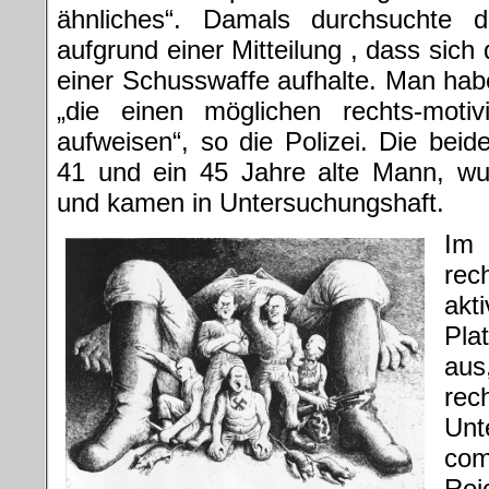
ähnliches“. Damals durchsuchte d
aufgrund einer Mitteilung , dass sich
einer Schusswaffe aufhalte. Man ha
„die einen möglichen rechts-motiv
aufweisen“, so die Polizei. Die beid
41 und ein 45 Jahre alte Mann, wu
und kamen in Untersuchungshaft.
Im
rec
akt
Pla
aus
rec
Unt
co
Rei