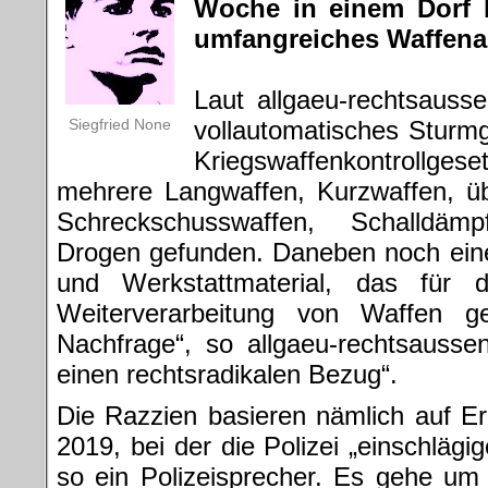
Woche in einem Dorf 
umfangreiches Waffenar
Laut allgaeu-rechtsauss
Siegfried None
vollautomatisches Stur
Kriegswaffenkontrollge
mehrere Langwaffen, Kurzwaffen, ü
Schreckschusswaffen, Schalldäm
Drogen gefunden. Daneben noch eine
und Werkstattmaterial, das für d
Weiterverarbeitung von Waffen ge
Nachfrage“, so allgaeu-rechtsaussen.
einen rechtsradikalen Bezug“.
Die Razzien basieren nämlich auf E
2019, bei der die Polizei „einschlägi
so ein Polizeisprecher. Es gehe um