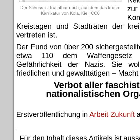
zur
Der Schoss ist fruchtbar noch, aus dem das kroch.
Karrikatur von Kola, Kiel, CC0
Kom
Kreistagen und Stadträten der krei
vertreten ist.
Der Fund von über 200 sichergestell
etwa 110 dem Waffengesetz un
Gefährlichkeit der Nazis. Sie wol
friedlichen und gewalttätigen – Macht
Verbot aller faschi
nationalistischen Or
.
Erstveröffentlichung in
Arbeit-Zukunft
a
______________________________
Für den Inhalt dieses Artikels ist auss