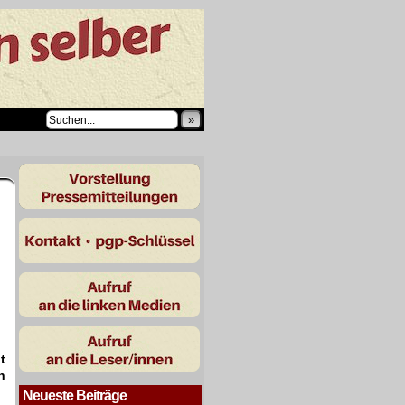
»
t
n
Neueste Beiträge