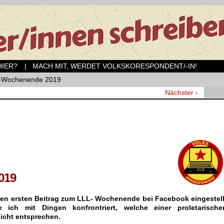
ER?
| MACH MIT, WERDET VOLKSKORESPONDENT/-IN!
-Wochenende 2019
Nächster ›
019
nen ersten Beitrag zum LLL- Wochenende bei Facebook eingestell
 ich mit Dingen konfrontriert, welche einer proletarische
nicht entsprechen.