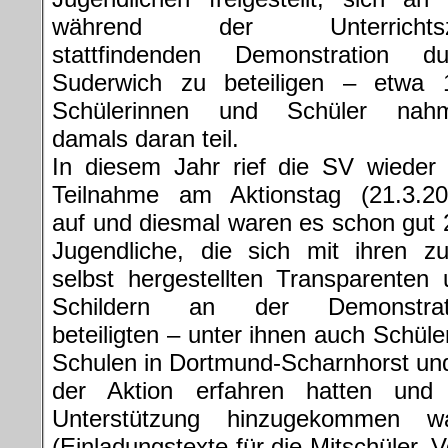
während der Unterrichtsz
stattfindenden Demonstration du
Suderwich zu beteiligen – etwa 
Schülerinnen und Schüler nah
damals daran teil.
In diesem Jahr rief die SV wieder 
Teilnahme am Aktionstag (21.3.20
auf und diesmal waren es schon gut
Jugendliche, die sich mit ihren zu
selbst hergestellten Transparenten
Schildern an der Demonstrat
beteiligten – unter ihnen auch Schül
Schulen in Dortmund-Scharnhorst un
der Aktion erfahren hatten und
Unterstützung hinzugekommen wa
(Einladungstexte für die Mitschüler, V