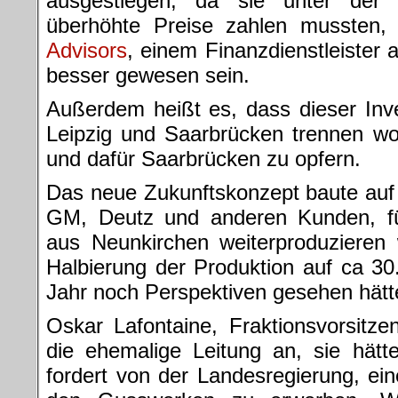
ausgestiegen, da sie unter de
überhöhte Preise zahlen mussten
Advisors
, einem Finanzdienstleister a
besser gewesen sein.
Außerdem heißt es, dass dieser Inv
Leipzig und Saarbrücken trennen wol
und dafür Saarbrücken zu opfern.
Das neue Zukunftskonzept baute auf
GM, Deutz und anderen Kunden, fü
aus Neunkirchen weiterproduzieren 
Halbierung der Produktion auf ca 3
Jahr noch Perspektiven gesehen hätt
Oskar Lafontaine, Fraktionsvorsitze
die ehemalige Leitung an, sie hätt
fordert von der Landesregierung, ein