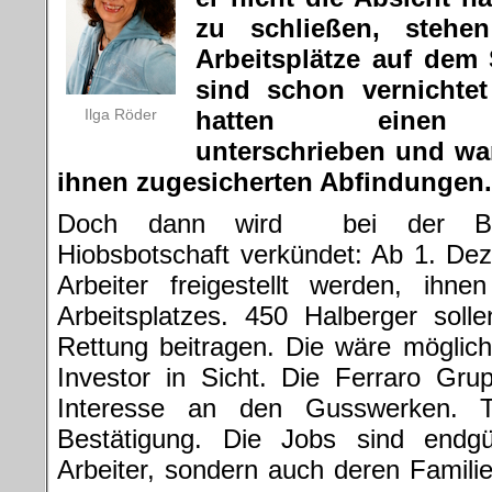
zu schließen, stehe
Arbeitsplätze auf dem 
sind schon vernichte
Ilga Röder
hatten einen A
unterschrieben und wa
ihnen zugesicherten Abfindungen.
Doch dann wird bei der Betr
Hiobsbotschaft verkündet: Ab 1. De
Arbeiter freigestellt werden, ihn
Arbeitsplatzes. 450 Halberger soll
Rettung beitragen. Die wäre möglic
Investor in Sicht. Die Ferraro Gr
Interesse an den Gusswerken. 
Bestätigung. Die Jobs sind endgü
Arbeiter, sondern auch deren Famil